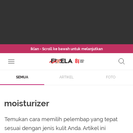
Iklan - Scroll ke bawah untuk melanjutkan
SEMUA
ARTIKEL
FOTO
moisturizer
Temukan cara memilih pelembap yang tepat
sesuai dengan jenis kulit Anda. Artikel ini