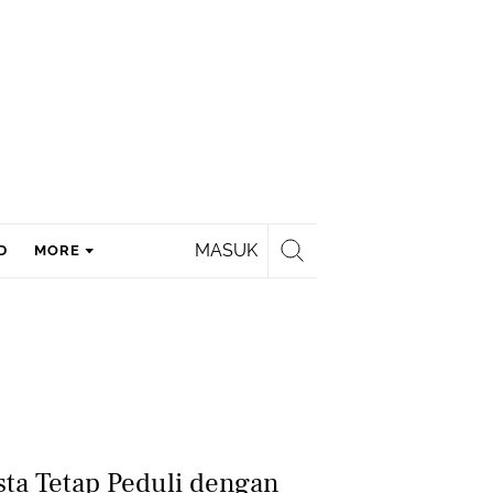
MASUK
D
MORE
sta Tetap Peduli dengan