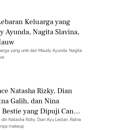
 Lebaran Keluarga yang
y Ayunda, Nagita Slavina,
Hauw
uarga yang unik dari Maudy Ayunda, Nagita
auw
ace Natasha Rizky, Dian
tna Galih, dan Nina
 Bestie yang Dipuji Cantik
akeup
diri Natasha Rizky, Dian Ayu Lestari, Ratna
 tanpa makeup