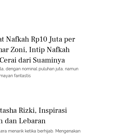
at Nafkah Rp10 Juta per
ar Zoni, Intip Nafkah
 Cerai dari Suaminya
ella, dengan nominal puluhan juta, namun
umayan fantastis
asha Rizki, Inspirasi
n dan Lebaran
elera menarik ketika berhijab. Mengenakan