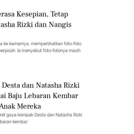
rasa Kesepian, Tetap
tasha Rizki dan Nangis
a ke kamarnya, memperlihatkan foto-foto
erpisah. Ia menyebut foto-fotonya masih
Desta dan Natasha Rizki
ai Baju Lebaran Kembar
 Anak Mereka
otret gaya kompak Desta dan Natasha Rizki
ebaran kembar.