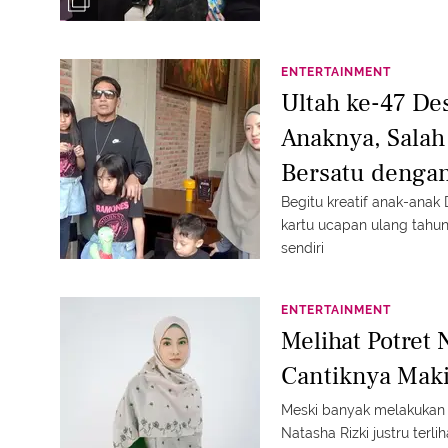
ENTERTAINMENT
Ultah ke-47 De
Anaknya, Salah
Bersatu dengan
Begitu kreatif anak-anak
kartu ucapan ulang tah
sendiri
ENTERTAINMENT
Melihat Potret 
Cantiknya Mak
Meski banyak melakukan ak
Natasha Rizki justru terli