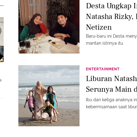
Desta Ungkap 
Natasha Rizky,
Netizen
Baru-baru ini Desta men
mantan istrinya itu.
ENTERTAINMENT
Liburan Natash
a
Serunya Main d
Ibu dan ketiga anaknya in
kebermsamaan saat liburan