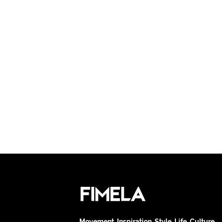
Movement. Inspiration. Style. Life. Culture.