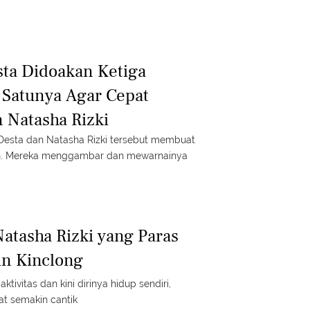
sta Didoakan Ketiga
 Satunya Agar Cepat
 Natasha Rizki
 Desta dan Natasha Rizki tersebut membuat
un. Mereka menggambar dan mewarnainya
Natasha Rizki yang Paras
in Kinclong
tivitas dan kini dirinya hidup sendiri,
hat semakin cantik