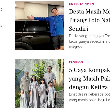
ENTERTAINMENT
Desta Masih Me
Pajang Foto Na
ng
Sendiri
Desta yang mengajak Tor
keluarganya sebelum ia b
lengkap
FASHION
5 Gaya Kompak 
yang Masih Pak
dengan Ketiga
Lihat di sini beberapa p
yang masih pakai baju L