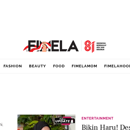
FASHION
BEAUTY
FOOD
FIMELAMOM
FIMELAHOO
ENTERTAINMENT
i,
Bikin Haru! De