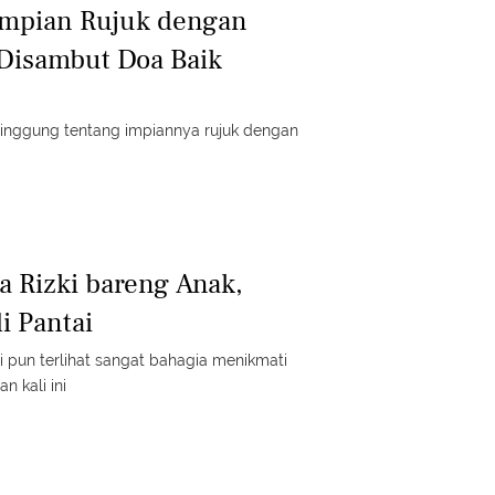
Impian Rujuk dengan
 Disambut Doa Baik
yinggung tentang impiannya rujuk dengan
a Rizki bareng Anak,
i Pantai
i pun terlihat sangat bahagia menikmati
 kali ini