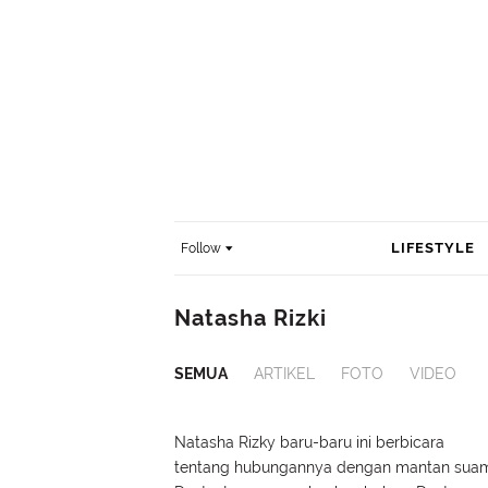
LIFESTYLE
Follow
Natasha Rizki
SEMUA
ARTIKEL
FOTO
VIDEO
Natasha Rizky baru-baru ini berbicara
tentang hubungannya dengan mantan suam