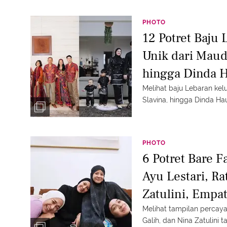
PHOTO
12 Potret Baju
Unik dari Maud
hingga Dinda 
Melihat baju Lebaran kel
Slavina, hingga Dinda H
PHOTO
6 Potret Bare F
Ayu Lestari, Ra
Zatulini, Empat
Alami Tanpa M
Melihat tampilan percaya 
Galih, dan Nina Zatulini