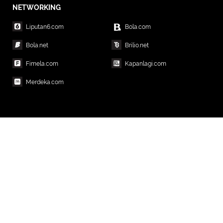
NETWORKING
Liputan6.com
Bola.com
Bola.net
Brilio.net
Fimela.com
Kapanlagi.com
Merdeka.com