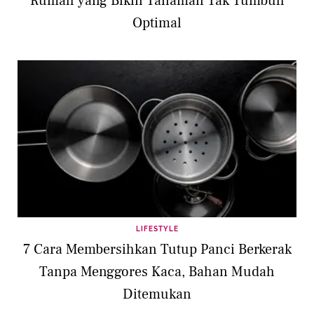
Rumah yang Bikin Tanaman Tak Tumbuh
Optimal
LIFESTYLE
7 Cara Membersihkan Tutup Panci Berkerak
Tanpa Menggores Kaca, Bahan Mudah
Ditemukan