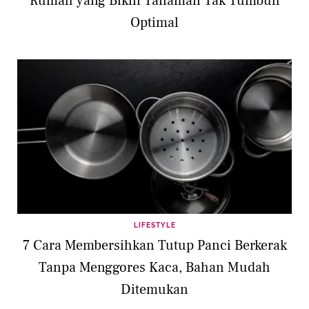
Rumah yang Bikin Tanaman Tak Tumbuh
Optimal
LIFESTYLE
7 Cara Membersihkan Tutup Panci Berkerak
Tanpa Menggores Kaca, Bahan Mudah
Ditemukan