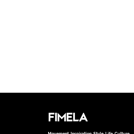
Movement. Inspiration. Style. Life. Culture.