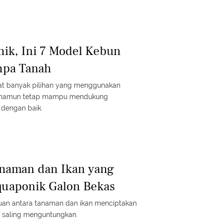
nik, Ini 7 Model Kebun
npa Tanah
pat banyak pilihan yang menggunakan
 namun tetap mampu mendukung
 dengan baik.
anaman dan Ikan yang
quaponik Galon Bekas
duan antara tanaman dan ikan menciptakan
 saling menguntungkan.