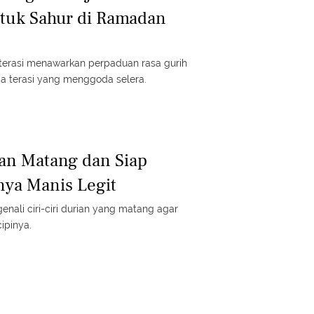
ntuk Sahur di Ramadan
terasi menawarkan perpaduan rasa gurih
a terasi yang menggoda selera.
ian Matang dan Siap
ya Manis Legit
ali ciri-ciri durian yang matang agar
ipinya.