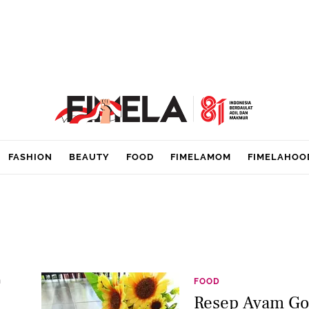
FASHION
BEAUTY
FOOD
FIMELAMOM
FIMELAHOO
n
FOOD
Resep Ayam Go