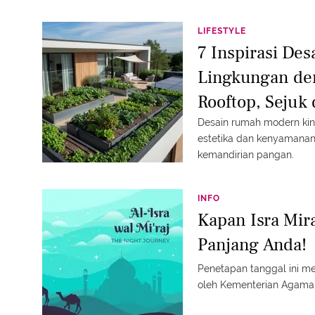
LIFESTYLE
7 Inspirasi De
Lingkungan de
Rooftop, Sejuk
Desain rumah modern kin
estetika dan kenyamanan, 
kemandirian pangan.
INFO
Kapan Isra Mir
Panjang Anda!
Penetapan tanggal ini men
oleh Kementerian Agama 