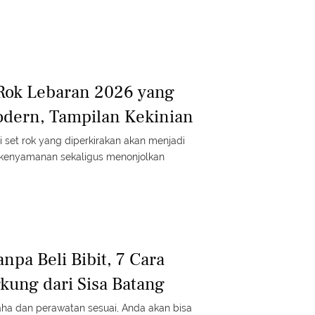
t Rok Lebaran 2026 yang
dern, Tampilan Kekinian
i set rok yang diperkirakan akan menjadi
 kenyamanan sekaligus menonjolkan
npa Beli Bibit, 7 Cara
ung dari Sisa Batang
aha dan perawatan sesuai, Anda akan bisa