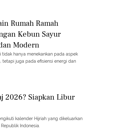
sain Rumah Ramah
ngan Kebun Sayur
 dan Modern
i tidak hanya menekankan pada aspek
tetapi juga pada efisiensi energi dan
aj 2026? Siapkan Libur
gikuti kalender Hijriah yang dikeluarkan
Republik Indonesia.