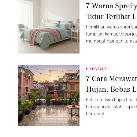
7 Warna Sprei
Tidur Terlihat 
Pemilihan warna sprei y
tampilan kamar, tetapi ju
membuat ruangan terasa l
LIFESTYLE
7 Cara Merawa
Hujan, Bebas L
Ketika musim hujan tiba,
berbagai masalah, sepert
berlumut.