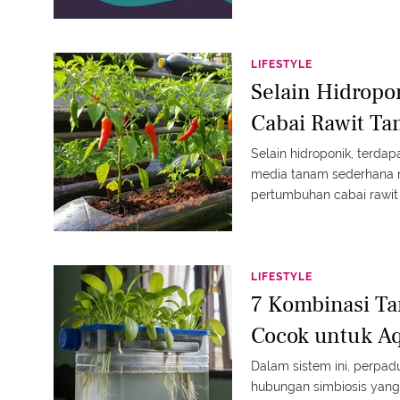
LIFESTYLE
Selain Hidropo
Cabai Rawit Ta
Selain hidroponik, terda
media tanam sederhana
pertumbuhan cabai rawit
LIFESTYLE
7 Kombinasi T
Cocok untuk A
Dalam sistem ini, perpa
hubungan simbiosis yang