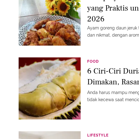
yang Praktis u
2026
Ayam goreng daun jeruk 
dan nikmat, dengan arom
FOOD
6 Ciri-Ciri Dur
Dimakan, Rasan
Anda harus mampu mengen
tidak kecewa saat mencic
LIFESTYLE