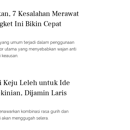
an, 7 Kesalahan Merawat
gket Ini Bikin Cepat
n yang umum terjadi dalam penggunaan
tor utama yang menyebabkan wajan anti
 keausan.
i Keju Leleh untuk Ide
ekinian, Dijamin Laris
menawarkan kombinasi rasa gurih dan
ti akan menggugah selera.