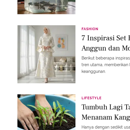
FASHION
7 Inspirasi Se
Anggun dan Mo
Berikut beberapa inspiras
tren utama, memberikan
keanggunan.
LIFESTYLE
Tumbuh Lagi Ta
Menanam Kangk
Hanya dengan sedikit us