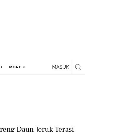
MASUK
D
MORE
reng Daun Jeruk Terasi