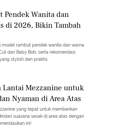
t Pendek Wanita dan
s di 2026, Bikin Tambah
asi model rambut pendek wanita dan warna
ie Cut dan Baby Bob, serta rekomendasi
yang stylish dan praktis.
a Lantai Mezzanine untuk
dan Nyaman di Area Atas
mezzanine yang tepat untuk memberikan
indari suasana sesak di area atas dengan
omendasikan ini!