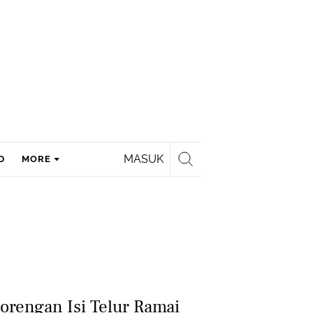
MASUK
D
MORE
Gorengan Isi Telur Ramai