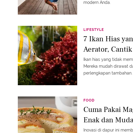
modern Anda.
LIFESTYLE
7 Ikan Hias ya
Aerator, Canti
Ikan hias yang tidak mem
Mereka mudah dirawat da
perlengkapan tambahan.
FOOD
Cuma Pakai Mag
Enak dan Muda
Inovasi di dapur ini mem