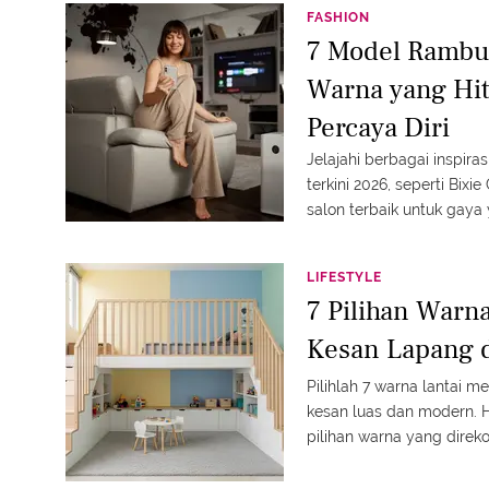
FASHION
7 Model Rambu
Warna yang Hit
Percaya Diri
Jelajahi berbagai inspir
terkini 2026, seperti Bix
salon terbaik untuk gaya 
LIFESTYLE
7 Pilihan Warn
Kesan Lapang 
Pilihlah 7 warna lantai 
kesan luas dan modern. H
pilihan warna yang direk