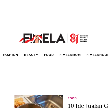
FASHION
BEAUTY
FOOD
FIMELAMOM
FIMELAHOO
FOOD
10 Ide Jualan 