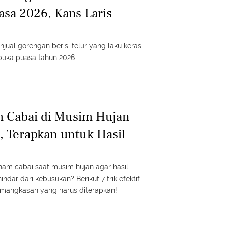
asa 2026, Kans Laris
enjual gorengan berisi telur yang laku keras
buka puasa tahun 2026.
m Cabai di Musim Hujan
, Terapkan untuk Hasil
am cabai saat musim hujan agar hasil
dar dari kebusukan? Berikut 7 trik efektif
mangkasan yang harus diterapkan!