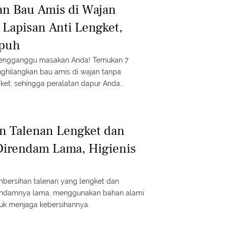
an Bau Amis di Wajan
Lapisan Anti Lengket,
mpuh
mengganggu masakan Anda! Temukan 7
nghilangkan bau amis di wajan tanpa
gket, sehingga peralatan dapur Anda
digunakan.
an Talenan Lengket dan
Direndam Lama, Higienis
mbersihan talenan yang lengket dan
endamnya lama, menggunakan bahan alami
tuk menjaga kebersihannya.