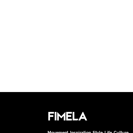
Movement. Inspiration. Style. Life. Culture.