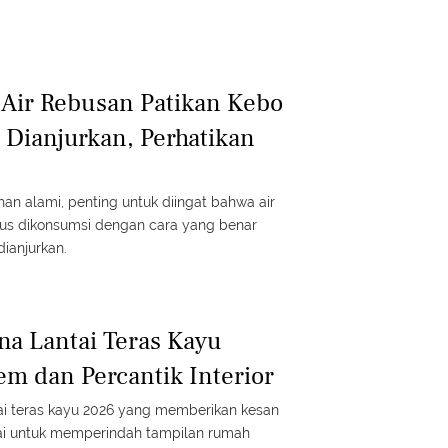
Air Rebusan Patikan Kebo
Dianjurkan, Perhatikan
han alami, penting untuk diingat bahwa air
rus dikonsumsi dengan cara yang benar
dianjurkan.
na Lantai Teras Kayu
em dan Percantik Interior
tai teras kayu 2026 yang memberikan kesan
uai untuk memperindah tampilan rumah