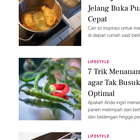
Jelang Buka Pu
Cepat
Cari 10 inspirasi untuk m
di depan rumah saat ber
LIFESTYLE
7 Trik Menana
agar Tak Busuk
Optimal
Apakah Anda ingin menan
panen melimpah dan terhin
dari bedengan hingga pe
LIFESTYLE