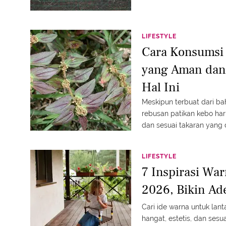
LIFESTYLE
Cara Konsumsi 
yang Aman dan 
Hal Ini
Meskipun terbuat dari ba
rebusan patikan kebo ha
dan sesuai takaran yang 
LIFESTYLE
7 Inspirasi War
2026, Bikin Ad
Cari ide warna untuk lan
hangat, estetis, dan ses