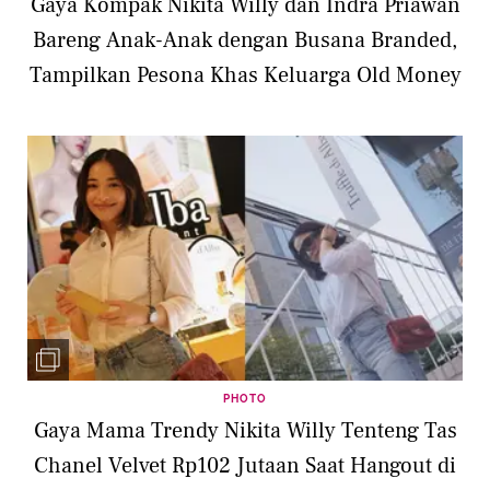
Gaya Kompak Nikita Willy dan Indra Priawan
Bareng Anak-Anak dengan Busana Branded,
Tampilkan Pesona Khas Keluarga Old Money
PHOTO
Gaya Mama Trendy Nikita Willy Tenteng Tas
Chanel Velvet Rp102 Jutaan Saat Hangout di