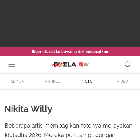
Iklan - Scroll ke bawah untuk melanjutkan
SEMUA
ARTIKEL
FOTO
VIDEO
Nikita Willy
Beberapa artis membagikan fotonya merayakan
Iduladha 2026. Mereka pun tampil dengan