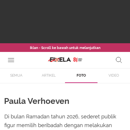
Iklan - Scroll ke bawah untuk melanjutkan
SEMUA
ARTIKEL
FOTO
VIDEO
Paula Verhoeven
Di bulan Ramadan tahun 2026, sederet publik
figur memilih beribadah dengan melakukan