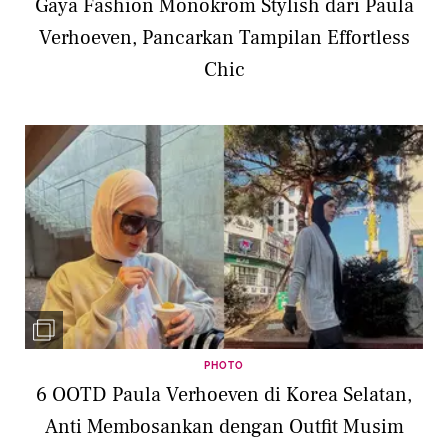
Gaya Fashion Monokrom Stylish dari Paula
Verhoeven, Pancarkan Tampilan Effortless
Chic
PHOTO
6 OOTD Paula Verhoeven di Korea Selatan,
Anti Membosankan dengan Outfit Musim