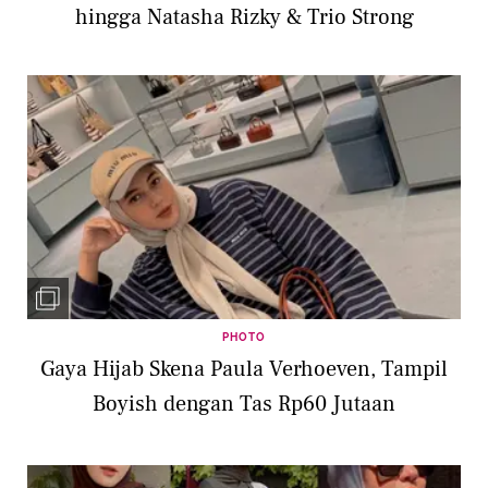
hingga Natasha Rizky & Trio Strong
PHOTO
Gaya Hijab Skena Paula Verhoeven, Tampil
Boyish dengan Tas Rp60 Jutaan