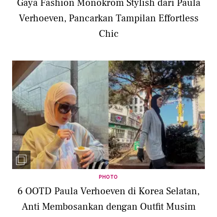
Gaya Fashion Monokrom Stylish dari Paula
Verhoeven, Pancarkan Tampilan Effortless
Chic
PHOTO
6 OOTD Paula Verhoeven di Korea Selatan,
Anti Membosankan dengan Outfit Musim