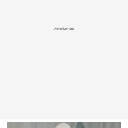
Advertisement