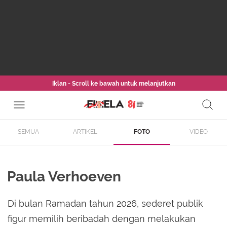
Iklan - Scroll ke bawah untuk melanjutkan
SEMUA
ARTIKEL
FOTO
VIDEO
Paula Verhoeven
Di bulan Ramadan tahun 2026, sederet publik
figur memilih beribadah dengan melakukan