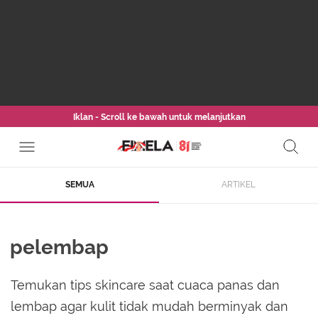
Iklan - Scroll ke bawah untuk melanjutkan
SEMUA
ARTIKEL
pelembap
Temukan tips skincare saat cuaca panas dan
lembap agar kulit tidak mudah berminyak dan