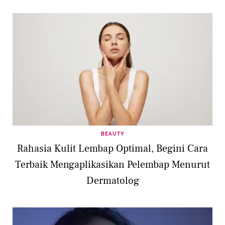
BEAUTY
Rahasia Kulit Lembap Optimal, Begini Cara
Terbaik Mengaplikasikan Pelembap Menurut
Dermatolog