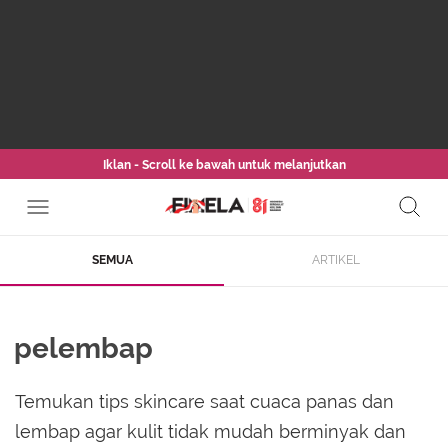
Iklan - Scroll ke bawah untuk melanjutkan
SEMUA
ARTIKEL
pelembap
Temukan tips skincare saat cuaca panas dan
lembap agar kulit tidak mudah berminyak dan