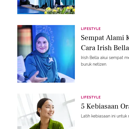
LIFESTYLE
Sempat Alami Kr
Cara Irish Bel
Irish Bella akui sempat 
buruk netizen.
LIFESTYLE
5 Kebiasaan Or
Latih kebiasaan ini untu