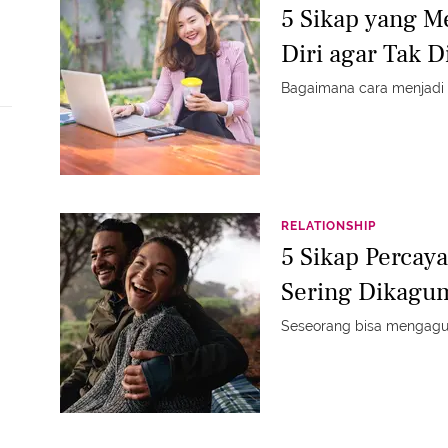
5 Sikap yang 
Diri agar Tak 
Bagaimana cara menjadi 
RELATIONSHIP
5 Sikap Percay
Sering Dikagum
Seseorang bisa mengagum