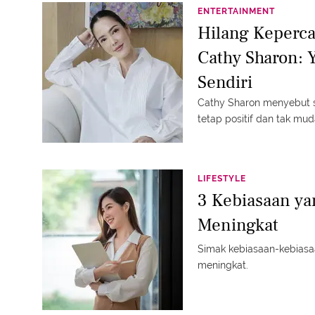
ENTERTAINMENT
Hilang Kepercay
Cathy Sharon: Y
Sendiri
Cathy Sharon menyebut se
tetap positif dan tak mud
LIFESTYLE
3 Kebiasaan ya
Meningkat
Simak kebiasaan-kebiasaa
meningkat.