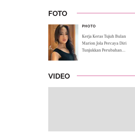
FOTO
PHOTO
Kerja Keras Tujuh Bulan
Marion Jola Percaya Diri
Tunjukkan Perubahan
Penampilan, Takjub Banyak
yang Ucapkan Selamat
VIDEO