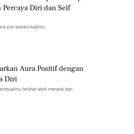
 Percaya Diri dan Self
ana pun kondisi kulitmu.
rkan Aura Positif dengan
a Diri
embuatmu terlihat lebih menarik dan