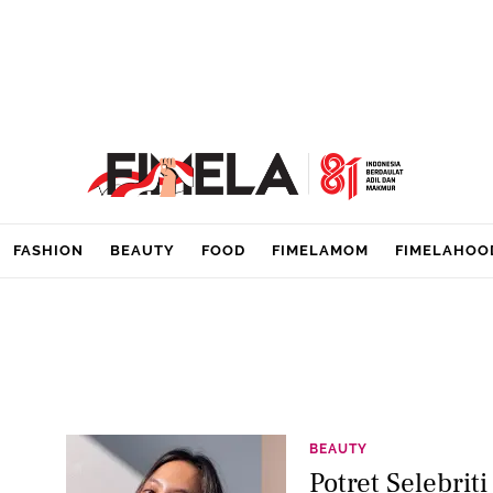
FASHION
BEAUTY
FOOD
FIMELAMOM
FIMELAHOO
BEAUTY
Potret Selebri