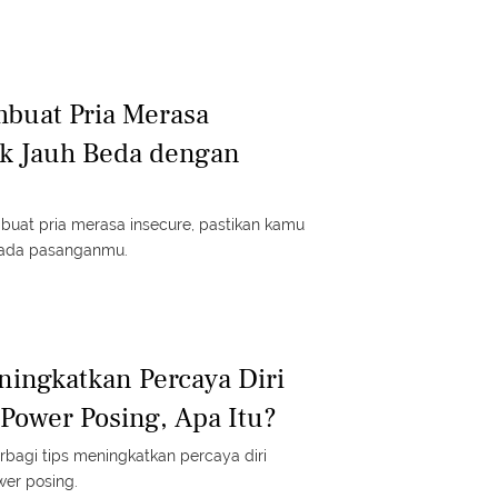
buat Pria Merasa
ak Jauh Beda dengan
buat pria merasa insecure, pastikan kamu
ada pasanganmu.
ningkatkan Percaya Diri
Power Posing, Apa Itu?
rbagi tips meningkatkan percaya diri
wer posing.