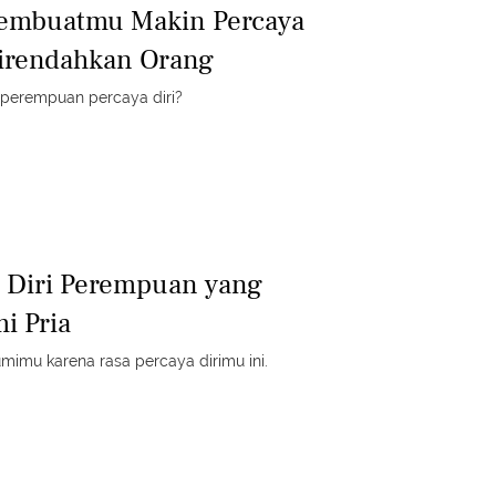
Membuatmu Makin Percaya
Direndahkan Orang
perempuan percaya diri?
a Diri Perempuan yang
i Pria
imu karena rasa percaya dirimu ini.