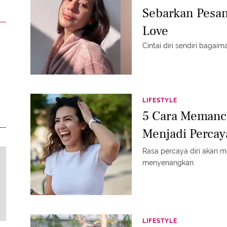
Sebarkan Pesan
Love
Cintai diri sendiri bagaim
LIFESTYLE
5 Cara Memanca
Menjadi Percay
Rasa percaya diri akan m
menyenangkan.
LIFESTYLE