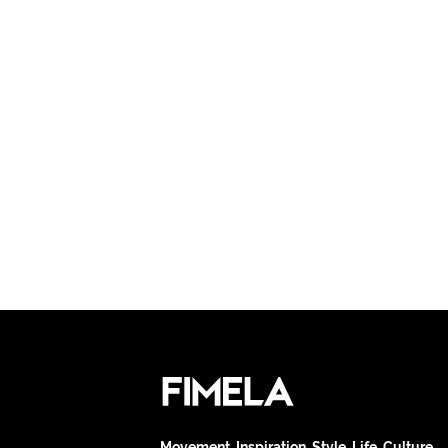
Movement. Inspiration. Style. Life. Culture.