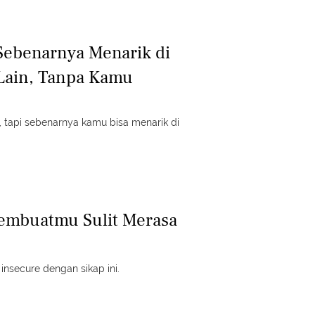
Sebenarnya Menarik di
Lain, Tanpa Kamu
i, tapi sebenarnya kamu bisa menarik di
Membuatmu Sulit Merasa
nsecure dengan sikap ini.