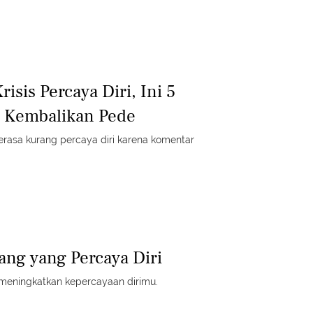
isis Percaya Diri, Ini 5
la Kembalikan Pede
merasa kurang percaya diri karena komentar
ang yang Percaya Diri
k meningkatkan kepercayaan dirimu.