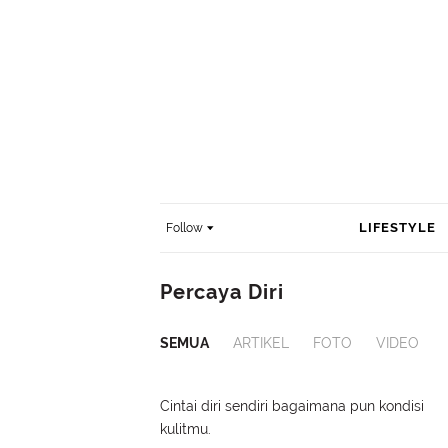
LIFESTYLE
Follow
Percaya Diri
SEMUA
ARTIKEL
FOTO
VIDEO
Cintai diri sendiri bagaimana pun kondisi
kulitmu.