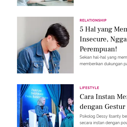
RELATIONSHIP
5 Hal yang Mem
Insecure, Ngg
Perempuan!
Sekian hal-hal yang mem
memberikan dukungan p
LIFESTYLE
Cara Instan Me
dengan Gestur 
Psikolog Dessy Ilsanty be
secara instan dengan po