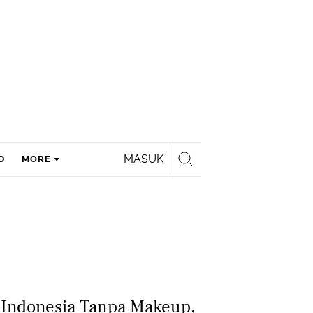
MASUK
D
MORE
ti Indonesia Tanpa Makeup,