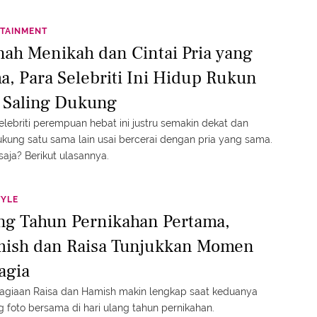
TAINMENT
nah Menikah dan Cintai Pria yang
a, Para Selebriti Ini Hidup Rukun
 Saling Dukung
elebriti perempuan hebat ini justru semakin dekat dan
ung satu sama lain usai bercerai dengan pria yang sama.
saja? Berikut ulasannya.
TYLE
ng Tahun Pernikahan Pertama,
ish dan Raisa Tunjukkan Momen
agia
agiaan Raisa dan Hamish makin lengkap saat keduanya
g foto bersama di hari ulang tahun pernikahan.