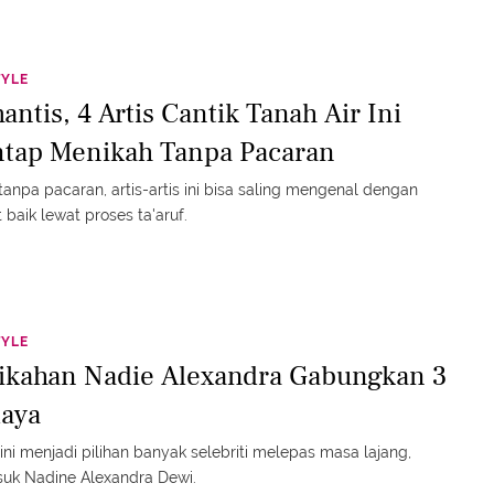
TYLE
ntis, 4 Artis Cantik Tanah Air Ini
tap Menikah Tanpa Pacaran
tanpa pacaran, artis-artis ini bisa saling mengenal dengan
 baik lewat proses ta'aruf.
TYLE
ikahan Nadie Alexandra Gabungkan 3
aya
ini menjadi pilihan banyak selebriti melepas masa lajang,
uk Nadine Alexandra Dewi.