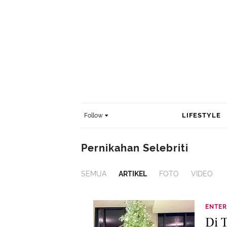
LIFESTYLE
Follow
Pernikahan Selebriti
SEMUA
ARTIKEL
FOTO
VIDEO
ENTER
Di 