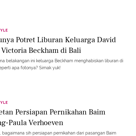
TYLE
unya Potret Liburan Keluarga David
 Victoria Beckham di Bali
ma belakangan ini keluarga Beckham menghabiskan liburan di
Seperti apa fotonya? Simak yuk!
TYLE
etan Persiapan Pernikahan Baim
g-Paula Verhoeven
, bagaimana sih persiapan pernikahan dari pasangan Baim