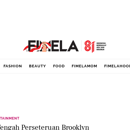
FASHION
BEAUTY
FOOD
FIMELAMOM
FIMELAHOO
TAINMENT
Tengah Perseteruan Brooklyn