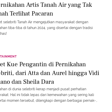
ernikahan Artis Tanah Air yang Tak
nah Terlihat Pacaran
t selebriti Tanah Air mengejutkan masyarakat dengan
ahan tiba-tiba di tahun 2024, yang disertai dengan tradisi
has!
TAINMENT
ret Kue Pengantin di Pernikahan
briti, dari Atta dan Aurel hingga Vidi
iano dan Sheila Dara
ahan di dunia selebriti kerap menjadi pusat perhatian
akat. Hal ini tidak lepas dari kemewahan yang sering kali
tai momen tersebut, dilengkapi dengan berbagai pernak-
 yang menawan. Salah satu elemen yang selalu mencuri