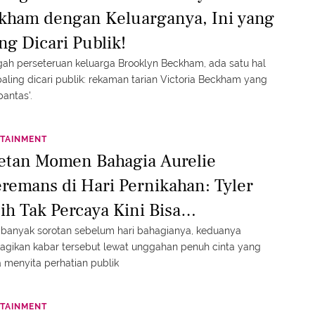
kham dengan Keluarganya, Ini yang
ng Dicari Publik!
gah perseteruan keluarga Brooklyn Beckham, ada satu hal
aling dicari publik: rekaman tarian Victoria Beckham yang
pantas'.
TAINMENT
etan Momen Bahagia Aurelie
remans di Hari Pernikahan: Tyler
ih Tak Percaya Kini Bisa
anggilnya “Istri”
banyak sorotan sebelum hari bahagianya, keduanya
gikan kabar tersebut lewat unggahan penuh cinta yang
 menyita perhatian publik
TAINMENT