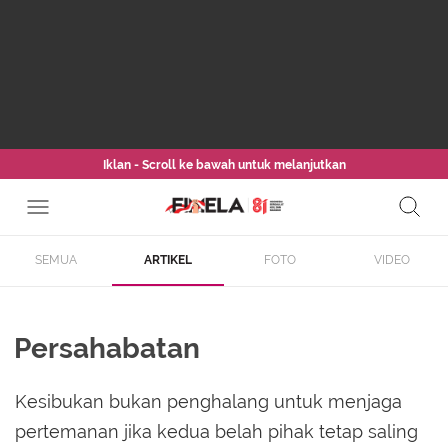
Iklan - Scroll ke bawah untuk melanjutkan
SEMUA
ARTIKEL
FOTO
VIDEO
Persahabatan
Kesibukan bukan penghalang untuk menjaga
pertemanan jika kedua belah pihak tetap saling