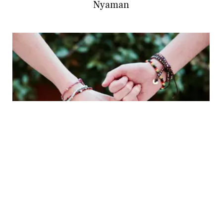
Nyaman
LIFESTYLE
3 Pasangan Zodiak yang Cocok Menjadi
Sahabat, Chemistry-nya Luar Biasa!