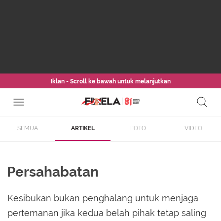
Iklan - Scroll ke bawah untuk melanjutkan
SEMUA
ARTIKEL
FOTO
VIDEO
Persahabatan
Kesibukan bukan penghalang untuk menjaga
pertemanan jika kedua belah pihak tetap saling