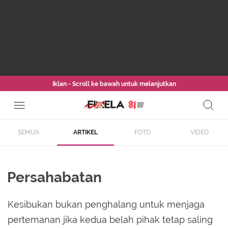
Iklan - Scroll ke bawah untuk melanjutkan
SEMUA
ARTIKEL
FOTO
VIDEO
Persahabatan
Kesibukan bukan penghalang untuk menjaga
pertemanan jika kedua belah pihak tetap saling