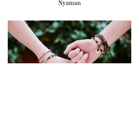
Nyaman
LIFESTYLE
3 Pasangan Zodiak yang Cocok Menjadi
Sahabat, Chemistry-nya Luar Biasa!