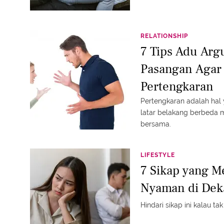
RELATIONSHIP
7 Tips Adu Arg
Pasangan Agar
Pertengkaran
Pertengkaran adalah hal 
latar belakang berbeda m
bersama.
LIFESTYLE
7 Sikap yang 
Nyaman di De
Hindari sikap ini kalau t