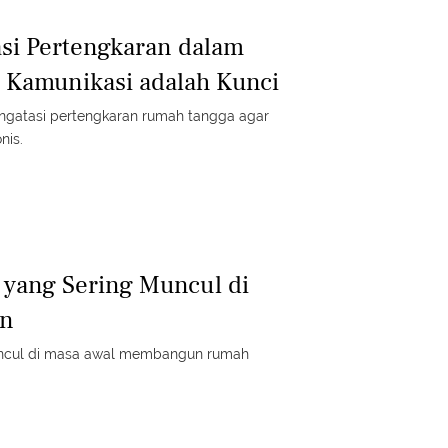
si Pertengkaran dalam
 Kamunikasi adalah Kunci
ngatasi pertengkaran rumah tangga agar
nis.
 yang Sering Muncul di
an
muncul di masa awal membangun rumah