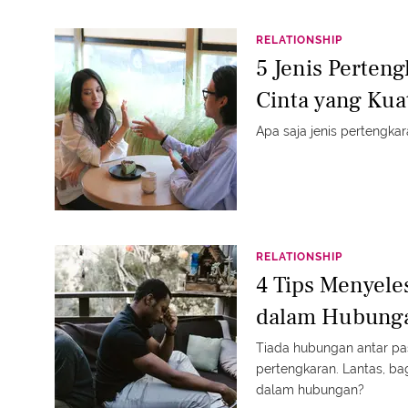
RELATIONSHIP
5 Jenis Perten
Cinta yang Kua
Apa saja jenis pertengk
RELATIONSHIP
4 Tips Menyele
dalam Hubung
Tiada hubungan antar pa
pertengkaran. Lantas, b
dalam hubungan?