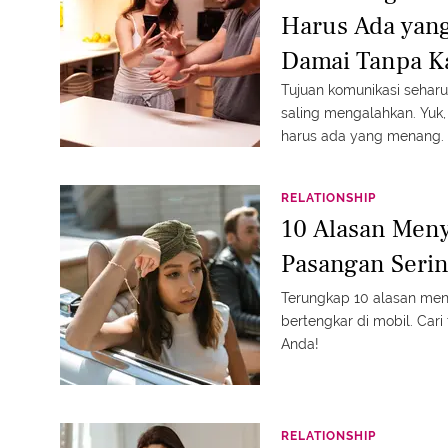
Harus Ada yan
Damai Tanpa K
Tujuan komunikasi sehar
saling mengalahkan. Yuk,
harus ada yang menang.
RELATIONSHIP
10 Alasan Men
Pasangan Serin
Terungkap 10 alasan me
bertengkar di mobil. Cari
Anda!
RELATIONSHIP