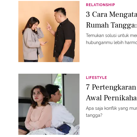
RELATIONSHIP
3 Cara Mengata
Rumah Tangga:
Temukan solusi untuk me
hubunganmu lebih harmo
LIFESTYLE
7 Pertengkaran
Awal Pernikah
Apa saja konflik yang 
tangga?