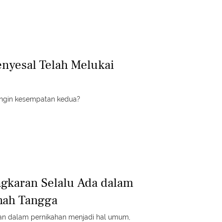
enyesal Telah Melukai
ingin kesempatan kedua?
ngkaran Selalu Ada dalam
ah Tangga
ran dalam pernikahan menjadi hal umum,