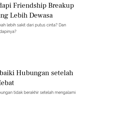
api Friendship Breakup
ang Lebih Dewasa
h lebih sakit dari putus cinta? Dan
dapinya?
baiki Hubungan setelah
Hebat
ungan tidak berakhir setelah mengalami