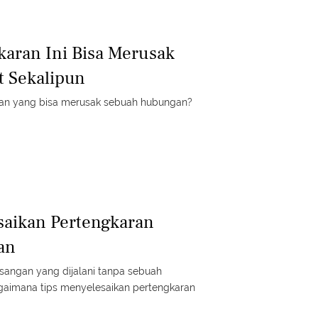
gkaran Ini Bisa Merusak
t Sekalipun
aran yang bisa merusak sebuah hubungan?
saikan Pertengkaran
an
sangan yang dijalani tanpa sebuah
agaimana tips menyelesaikan pertengkaran