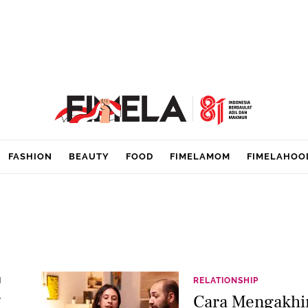
FASHION
BEAUTY
FOOD
FIMELAMOM
FIMELAHOO
g
RELATIONSHIP
,
Cara Mengakhir