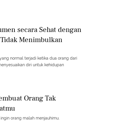
umen secara Sehat dengan
 Tidak Menimbulkan
yang normal terjadi ketika dua orang dari
enyesuaikan diri untuk kehidupan
Membuat Orang Tak
katmu
ak ingin orang malah menjauhimu.