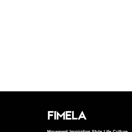
Movement. Inspiration. Style. Life. Culture.