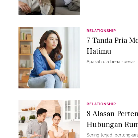
RELATIONSHIP
7 Tanda Pria M
Hatimu
Apakah dia benar-benar 
RELATIONSHIP
8 Alasan Perte
Hubungan Rum
Sering terjadi pertengka