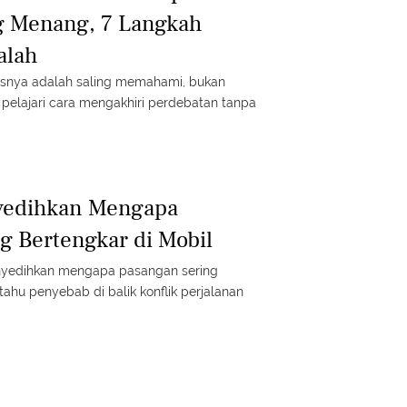
g Menang, 7 Langkah
alah
usnya adalah saling memahami, bukan
 pelajari cara mengakhiri perdebatan tanpa
yedihkan Mengapa
g Bertengkar di Mobil
nyedihkan mengapa pasangan sering
 tahu penyebab di balik konflik perjalanan