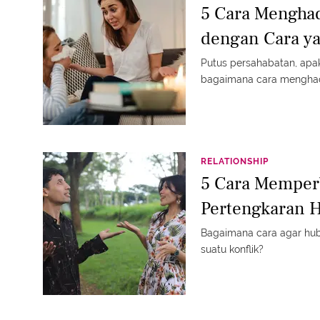
5 Cara Menghad
dengan Cara y
Putus persahabatan, apaka
bagaimana cara mengha
RELATIONSHIP
5 Cara Memper
Pertengkaran 
Bagaimana cara agar hub
suatu konflik?