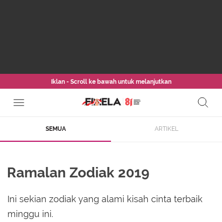
Iklan - Scroll ke bawah untuk melanjutkan
SEMUA
ARTIKEL
Ramalan Zodiak 2019
Ini sekian zodiak yang alami kisah cinta terbaik
minggu ini.