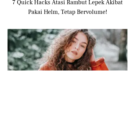
7 Quick Hacks Atasi Rambut Lepek Akibat
Pakai Helm, Tetap Bervolume!
BEAUTY
7 Cara Praktis Meluruskan Rambut Ikal agar
Tetap Sehat