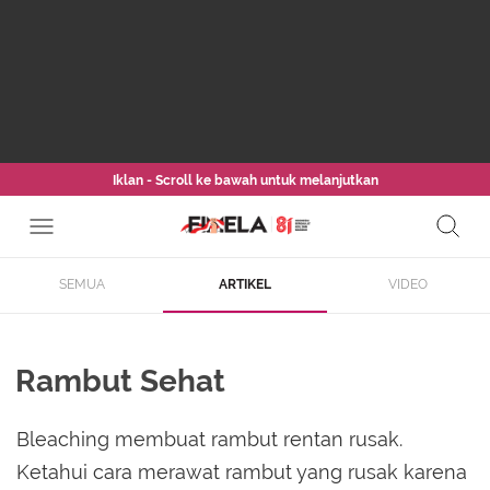
Iklan - Scroll ke bawah untuk melanjutkan
SEMUA
ARTIKEL
VIDEO
Rambut Sehat
Bleaching membuat rambut rentan rusak.
Ketahui cara merawat rambut yang rusak karena