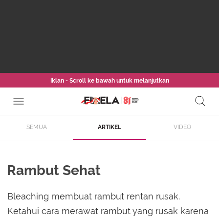
Iklan - Scroll ke bawah untuk melanjutkan
SEMUA
ARTIKEL
VIDEO
Rambut Sehat
Bleaching membuat rambut rentan rusak.
Ketahui cara merawat rambut yang rusak karena