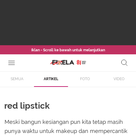
Iklan - Scroll ke bawah untuk melanjutkan
SEMUA
ARTIKEL
FOTO
VIDEO
red lipstick
Meski bangun kesiangan pun kita tetap masih
punya waktu untuk makeup dan mempercantik