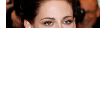
BEAUTY
Chanel Le Rouge Collection No 1, Rona
Merah Seperti Sedang Jatuh Cinta