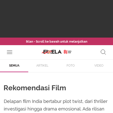
Iklan - Scroll ke bawah untuk melanjutkan
SEMUA
ARTIKEL
FOTO
VIDEO
Rekomendasi Film
Delapan film India bertabur plot twist, dari thriller
investigasi hingga drama emosional. Ada rilisan