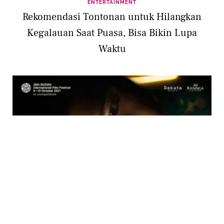
ENTERTAINMENT
Rekomendasi Tontonan untuk Hilangkan
Kegalauan Saat Puasa, Bisa Bikin Lupa
Waktu
ENTERTAINMENT
5 Tontonan dengan Pesan Mendalam, Buat