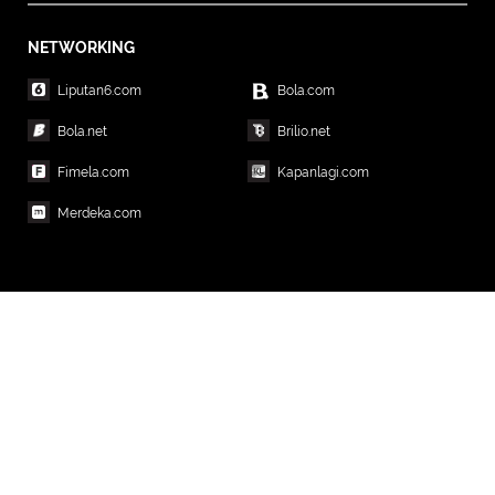
NETWORKING
Liputan6.com
Bola.com
Bola.net
Brilio.net
Fimela.com
Kapanlagi.com
Merdeka.com