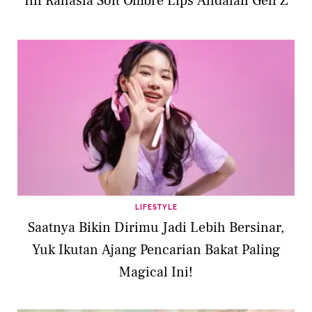
Ini Rahasia Soft Ombre Lips Andalan Gen Z
LIFESTYLE
Saatnya Bikin Dirimu Jadi Lebih Bersinar,
Yuk Ikutan Ajang Pencarian Bakat Paling
Magical Ini!