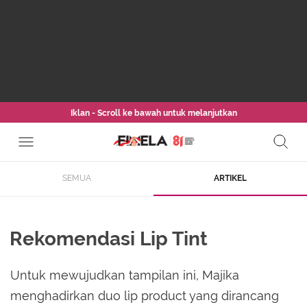
Iklan - Scroll ke bawah untuk melanjutkan
SEMUA
ARTIKEL
Rekomendasi Lip Tint
Untuk mewujudkan tampilan ini, Majika
menghadirkan duo lip product yang dirancang