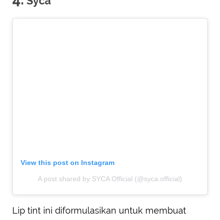
Syca
View this post on Instagram
A post shared by SYCA Official (@syca.official)
Lip tint ini diformulasikan untuk membuat