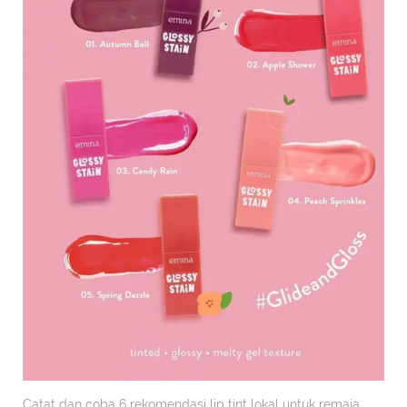
Catat dan coba 6 rekomendasi lip tint lokal untuk remaja,