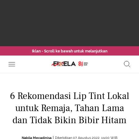
Iklan - Scroll ke bawah untuk melanjutkan
6 Rekomendasi Lip Tint Lokal
untuk Remaja, Tahan Lama
dan Tidak Bikin Bibir Hitam
Nabila Mecadinisa
Diterbitkan 07 Agustus 2022, 19:00 WIB