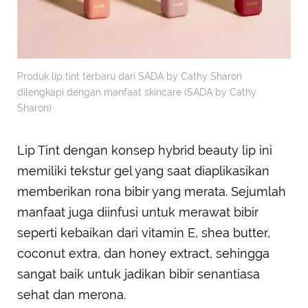
Produk lip tint terbaru dari SADA by Cathy Sharon
dilengkapi dengan manfaat skincare (SADA by Cathy
Sharon)
Lip Tint dengan konsep hybrid beauty lip ini
memiliki tekstur gel yang saat diaplikasikan
memberikan rona bibir yang merata. Sejumlah
manfaat juga diinfusi untuk merawat bibir
seperti kebaikan dari vitamin E, shea butter,
coconut extra, dan honey extract, sehingga
sangat baik untuk jadikan bibir senantiasa
sehat dan merona.