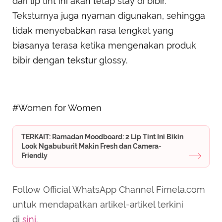
dari lip tint ini akan tetap stay di bibir.
Teksturnya juga nyaman digunakan, sehingga
tidak menyebabkan rasa lengket yang
biasanya terasa ketika mengenakan produk
bibir dengan tekstur glossy.
#Women for Women
TERKAIT: Ramadan Moodboard: 2 Lip Tint Ini Bikin
Look Ngabuburit Makin Fresh dan Camera-
Friendly
Follow Official WhatsApp Channel Fimela.com
untuk mendapatkan artikel-artikel terkini
di
sini
.