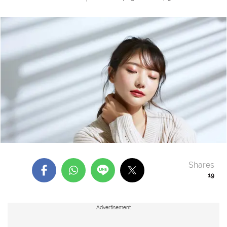
Shares
19
Advertisement