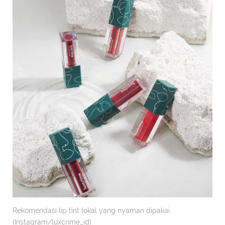
Rekomendasi lip tint lokal yang nyaman dipakai.
(Instagram/luxcrime_id)