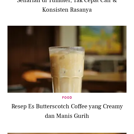
Seharian di Tumbler, Tak Cepat Cair &
Konsisten Rasanya
FOOD
Resep Es Butterscotch Coffee yang Creamy
dan Manis Gurih