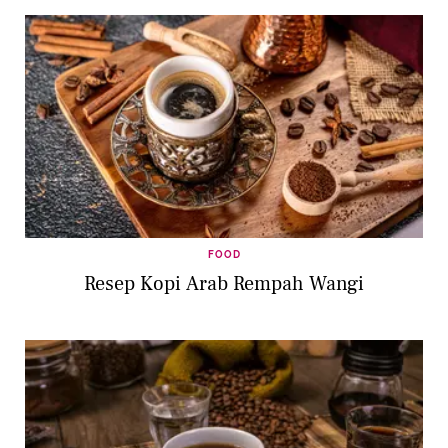
FOOD
Resep Kopi Arab Rempah Wangi