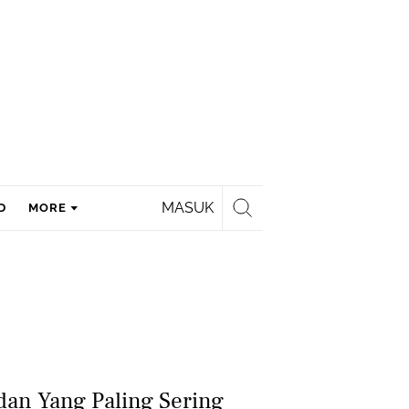
MASUK
D
MORE
an Yang Paling Sering