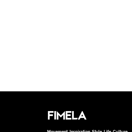
Movement. Inspiration. Style. Life. Culture.