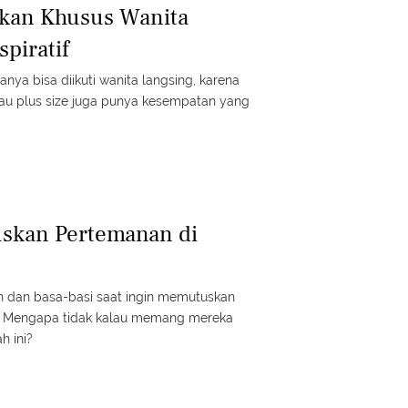
ikan Khusus Wanita
piratif
anya bisa diikuti wanita langsing, karena
tau plus size juga punya kesempatan yang
skan Pertemanan di
an dan basa-basi saat ingin memutuskan
. Mengapa tidak kalau memang mereka
h ini?