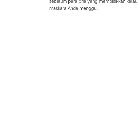
sebelum para pria yang membisikkan kalau
maskara Anda menggu...