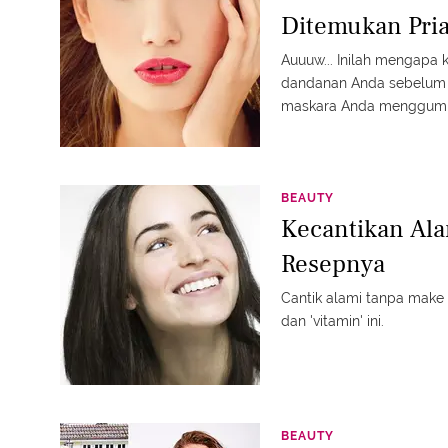
Ditemukan Pri
Auuuw... Inilah mengapa 
dandanan Anda sebelum 
maskara Anda menggump
BEAUTY
Kecantikan Ala
Resepnya
Cantik alami tanpa make 
dan 'vitamin' ini.
BEAUTY