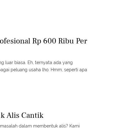
rofesional Rp 600 Ribu Per
 luar biasa. Eh, ternyata ada yang
bagai peluang usaha lho. Hmm, seperti apa
 Alis Cantik
 masalah dalam membentuk alis? Kami