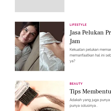
LIFESTYLE
Jasa Pelukan P
Jam
Kekuatan pelukan memang
memanfaatkan hal ini se
ya?
BEAUTY
Tips Membentuk
Adakah yang juga punya
punya solusinya...