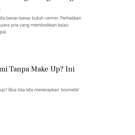
a
kita benar-benar butuh cermin. Perhatikan
para pria yang membisikkan kalau
al.
mi Tanpa Make Up? Ini
up? Bisa bila kita menerapkan 'kosmetik'