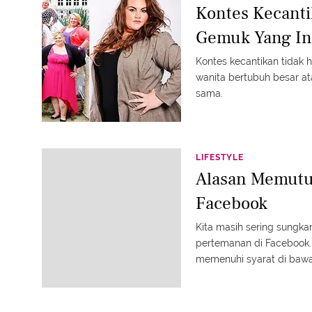
Kontes Kecant
Gemuk Yang Ins
Kontes kecantikan tidak h
wanita bertubuh besar a
sama.
LIFESTYLE
Alasan Memutu
Facebook
Kita masih sering sungk
pertemanan di Facebook
memenuhi syarat di bawa