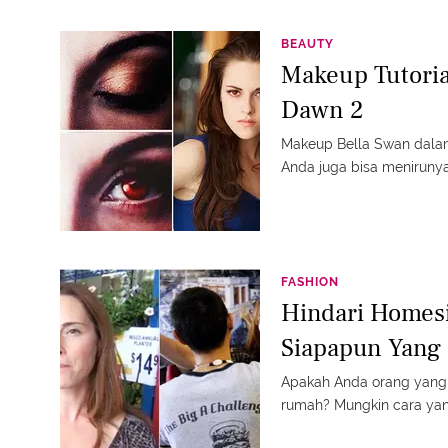
BEAUTY
Makeup Tutoria
Dawn 2
Makeup Bella Swan dalam
Anda juga bisa menirunya
FASHION
Hindari Homesi
Siapapun Yang
Apakah Anda orang yang
rumah? Mungkin cara yang