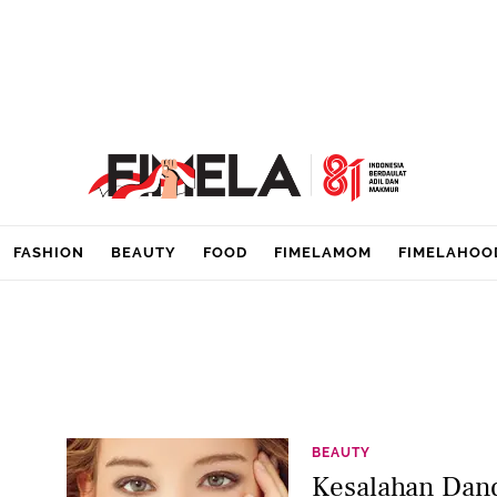
FASHION
BEAUTY
FOOD
FIMELAMOM
FIMELAHOO
BEAUTY
Kesalahan Dand