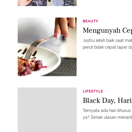
BEAUTY
Mengunyah Cep
Justru lebih baik saat m
perut tidak cepat lapar da
LIFESTYLE
Black Day, Har
Ternyata ada hari khusus
ya? Simak ulasan menari