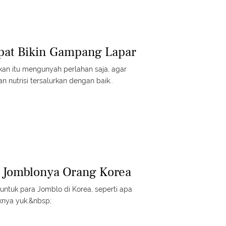
at Bikin Gampang Lapar
akan itu mengunyah perlahan saja, agar
n nutrisi tersalurkan dengan baik..
i Jomblonya Orang Korea
 untuk para Jomblo di Korea, seperti apa
knya yuk.&nbsp;