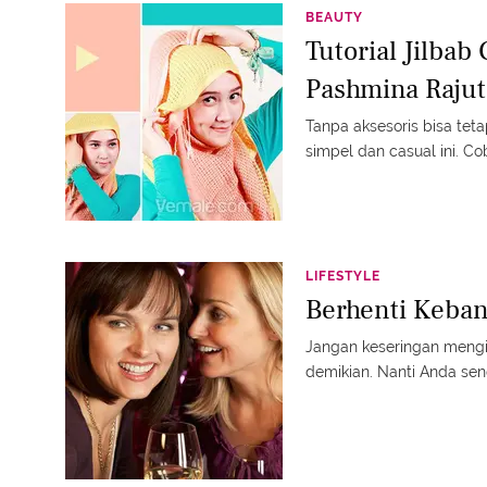
BEAUTY
Tutorial Jilba
Pashmina Rajut
Tanpa aksesoris bisa te
simpel dan casual ini. Co
LIFESTYLE
Berhenti Keban
Jangan keseringan mengi
demikian. Nanti Anda send