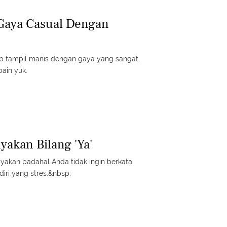
b Gaya Casual Dengan
tap tampil manis dengan gaya yang sangat
bain yuk.
yakan Bilang 'Ya'
yakan padahal Anda tidak ingin berkata
iri yang stres.&nbsp;