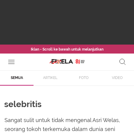
Iklan - Scroll ke bawah untuk melanjutkan
SEMUA
ARTIKEL
FOTO
VIDEO
selebritis
Sangat sulit untuk tidak mengenal Asri Welas,
seorang tokoh terkemuka dalam dunia seni