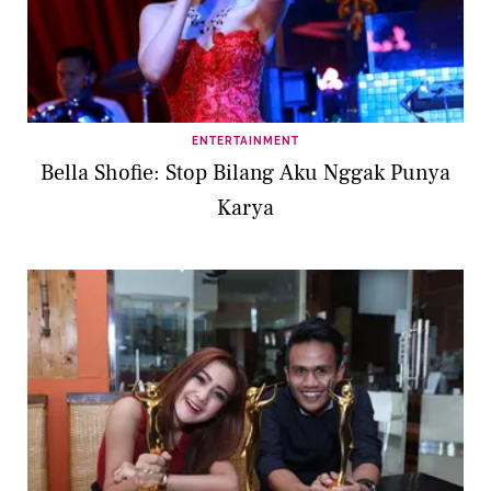
ENTERTAINMENT
Bella Shofie: Stop Bilang Aku Nggak Punya
Karya