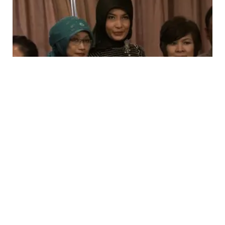
VIDEO
Arzeti Bilbina Galang Dana untuk Para Guru