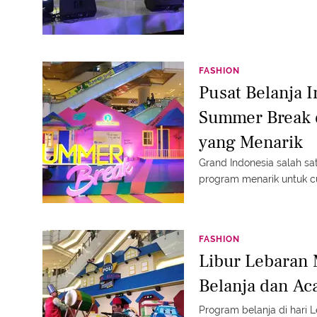
FASHION
Pusat Belanja 
Summer Break 
yang Menarik
Grand Indonesia salah sa
program menarik untuk c
FASHION
Libur Lebaran 
Belanja dan Ac
Program belanja di hari