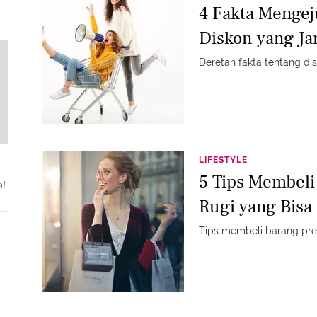
4 Fakta Mengej
Diskon yang Ja
Deretan fakta tentang dis
LIFESTYLE
5 Tips Membeli
a!
Rugi yang Bisa
Tips membeli barang pre