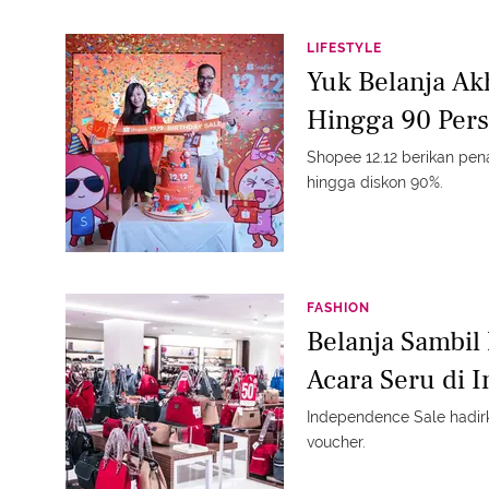
LIFESTYLE
Yuk Belanja Ak
Hingga 90 Per
Shopee 12.12 berikan pen
hingga diskon 90%.
FASHION
Belanja Sambil
Acara Seru di 
Independence Sale hadir
voucher.