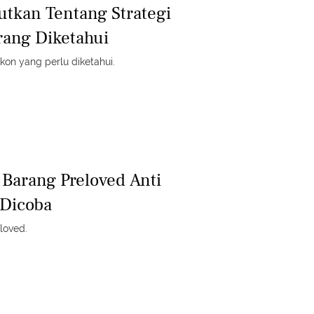
utkan Tentang Strategi
rang Diketahui
kon yang perlu diketahui.
 Barang Preloved Anti
 Dicoba
loved.