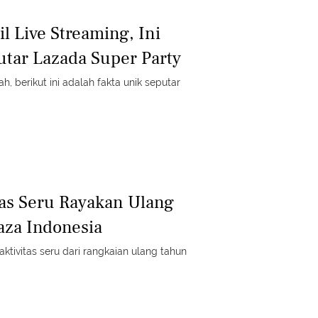
l Live Streaming, Ini
utar Lazada Super Party
, berikut ini adalah fakta unik seputar
tas Seru Rayakan Ulang
aza Indonesia
aktivitas seru dari rangkaian ulang tahun