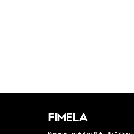
Movement. Inspiration. Style. Life. Culture.