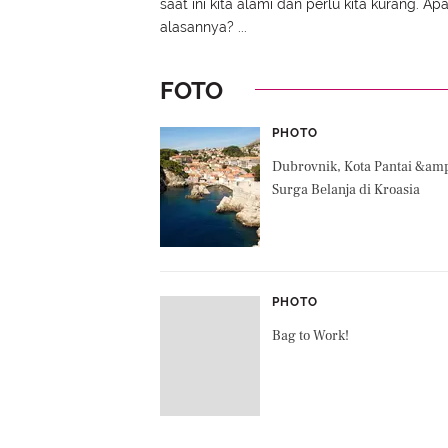
saat ini kita alami dan perlu kita kurang. Ap
alasannya? ...
FOTO
PHOTO
Dubrovnik, Kota Pantai &am
Surga Belanja di Kroasia
PHOTO
Bag to Work!