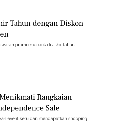
hir Tahun dengan Diskon
sen
awaran promo menarik di akhir tahun
 Menikmati Rangkaian
Independence Sale
kan event seru dan mendapatkan shopping