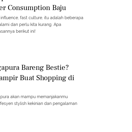
er Consumption Baju
nfluence, fast culture, itu adalah beberapa
 alami dan perlu kita kurang. Apa
sannya berikut ini!
gapura Bareng Bestie?
ampir Buat Shopping di
ngapura akan mampu memanjakanmu
fesyen stylish kekinian dan pengalaman