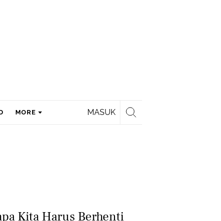
MASUK
D
MORE
pa Kita Harus Berhenti