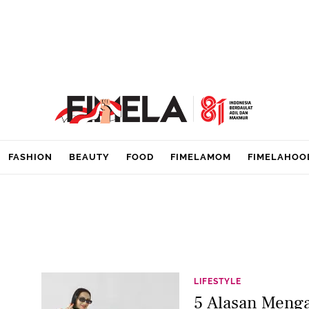
FASHION
BEAUTY
FOOD
FIMELAMOM
FIMELAHOO
LIFESTYLE
5 Alasan Menga