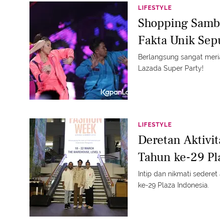
LIFESTYLE
Shopping Sambi
Fakta Unik Sep
Berlangsung sangat meriah
Lazada Super Party!
LIFESTYLE
Deretan Aktivi
Tahun ke-29 Pl
Intip dan nikmati sederet 
ke-29 Plaza Indonesia.