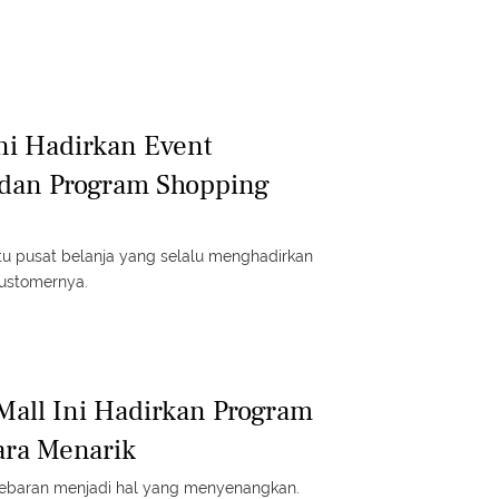
Ini Hadirkan Event
dan Program Shopping
tu pusat belanja yang selalu menghadirkan
ustomernya.
Mall Ini Hadirkan Program
ara Menarik
 Lebaran menjadi hal yang menyenangkan.