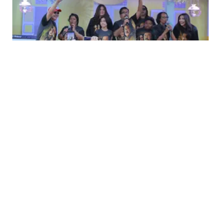
ENTERTAINMENT
Hari Pertama Tayang, Si Doel The Movie
Heboh Diserbu Penonton