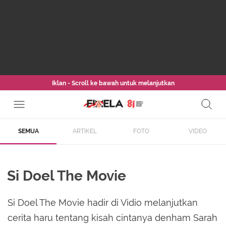
Iklan - Scroll ke bawah untuk melanjutkan
SEMUA
ARTIKEL
FOTO
VIDEO
Si Doel The Movie
Si Doel The Movie hadir di Vidio melanjutkan
cerita haru tentang kisah cintanya denham Sarah