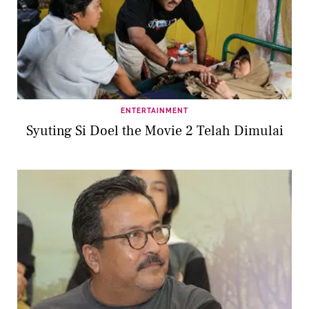
ENTERTAINMENT
Syuting Si Doel the Movie 2 Telah Dimulai