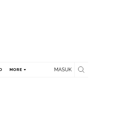
MASUK
D
MORE