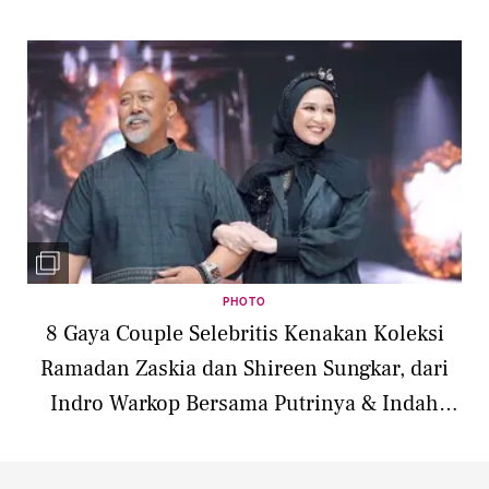
Septriasa
PHOTO
8 Gaya Couple Selebritis Kenakan Koleksi
Ramadan Zaskia dan Shireen Sungkar, dari
Indro Warkop Bersama Putrinya & Indah
Permatasari-Suami