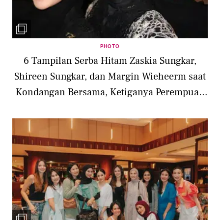
PHOTO
6 Tampilan Serba Hitam Zaskia Sungkar,
Shireen Sungkar, dan Margin Wieheerm saat
Kondangan Bersama, Ketiganya Perempuan
dengan Wajah Arabian