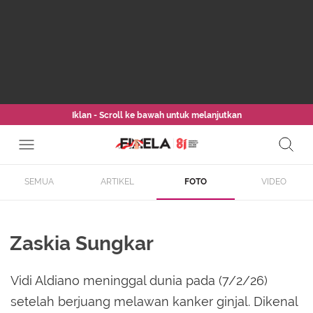
Iklan - Scroll ke bawah untuk melanjutkan
SEMUA
ARTIKEL
FOTO
VIDEO
Zaskia Sungkar
Vidi Aldiano meninggal dunia pada (7/2/26)
setelah berjuang melawan kanker ginjal. Dikenal