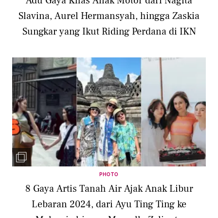
Adu Gaya Khas Anak Motor dari Nagita
Slavina, Aurel Hermansyah, hingga Zaskia
Sungkar yang Ikut Riding Perdana di IKN
PHOTO
8 Gaya Artis Tanah Air Ajak Anak Libur
Lebaran 2024, dari Ayu Ting Ting ke