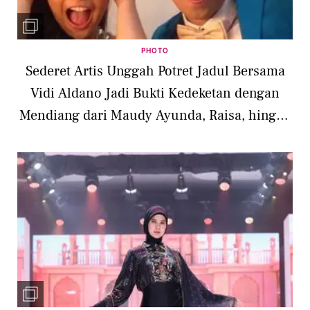
PHOTO
Sederet Artis Unggah Potret Jadul Bersama
Vidi Aldano Jadi Bukti Kedeketan dengan
Mendiang dari Maudy Ayunda, Raisa, hingga
Shireen Sungkar