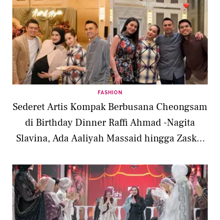
FASHION
Sederet Artis Kompak Berbusana Cheongsam
di Birthday Dinner Raffi Ahmad -Nagita
Slavina, Ada Aaliyah Massaid hingga Zaskia
Sungkar