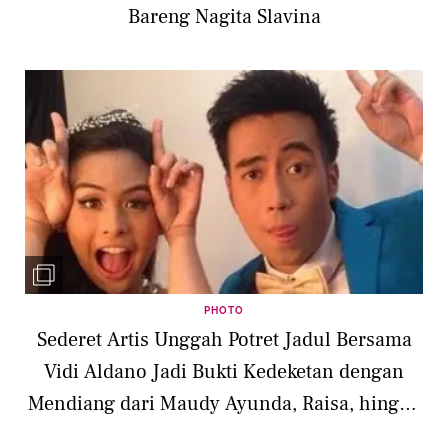
Bareng Nagita Slavina
PHOTO
Sederet Artis Unggah Potret Jadul Bersama
Vidi Aldano Jadi Bukti Kedeketan dengan
Mendiang dari Maudy Ayunda, Raisa, hingga
Shireen Sungkar