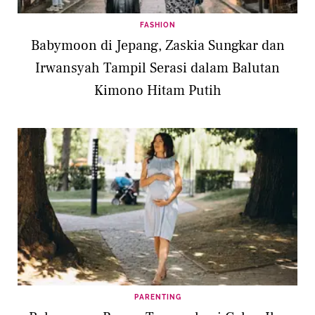
FASHION
Babymoon di Jepang, Zaskia Sungkar dan
Irwansyah Tampil Serasi dalam Balutan
Kimono Hitam Putih
PARENTING