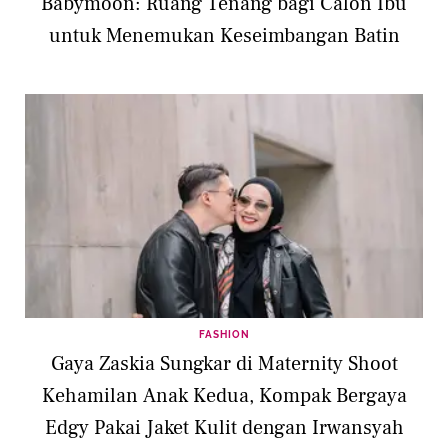
Babymoon: Ruang Tenang bagi Calon Ibu
untuk Menemukan Keseimbangan Batin
FASHION
Gaya Zaskia Sungkar di Maternity Shoot
Kehamilan Anak Kedua, Kompak Bergaya
Edgy Pakai Jaket Kulit dengan Irwansyah