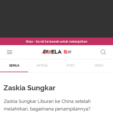
Iklan - Scroll ke bawah untuk melanjutkan
SEMUA
ARTIKEL
FOTO
VIDEO
Zaskia Sungkar
Zaskia Sungkar Liburan ke China setelah
melahirkan, bagaimana penampilannya?