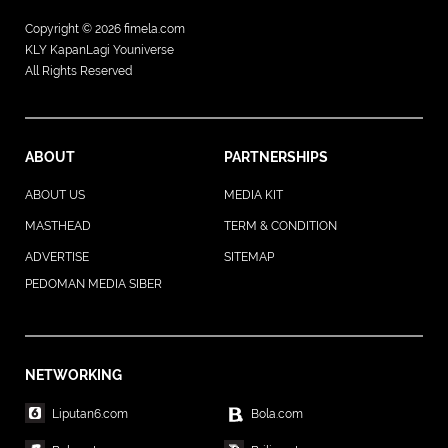
Copyright © 2026
fimela.com
KLY KapanLagi Youniverse
All Rights Reserved
ABOUT
PARTNERSHIPS
ABOUT US
MEDIA KIT
MASTHEAD
TERM & CONDITION
ADVERTISE
SITEMAP
PEDOMAN MEDIA SIBER
NETWORKING
Liputan6.com
Bola.com