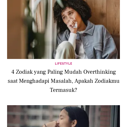
LIFESTYLE
4 Zodiak yang Paling Mudah Overthinking
saat Menghadapi Masalah, Apakah Zodiakmu
Termasuk?