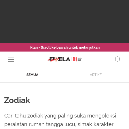
Iklan - Scroll ke bawah untuk melanjutkan
SEMUA
ARTIKEL
Zodiak
Cari tahu zodiak yang paling suka mengoleksi
peralatan rumah tangga lucu, simak karakter