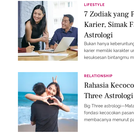
LIFESTYLE
7 Zodiak yang 
Karier, Simak F
Astrologi
Bukan hanya keberuntung
karier memiliki karakter 
kesuksesan bintangmu me
RELATIONSHIP
Rahasia Kecoco
Three Astrolog
Big Three astrologi—Mat
fondasi kecocokan pasang
membacanya menurut pa