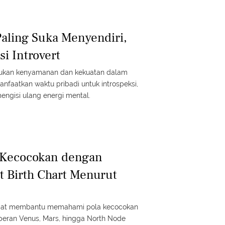
Paling Suka Menyendiri,
i Introvert
ukan kenyamanan dan kekuatan dalam
nfaatkan waktu pribadi untuk introspeksi,
ngisi ulang energi mental.
Kecocokan dengan
 Birth Chart Menurut
dapat membantu memahami pola kecocokan
peran Venus, Mars, hingga North Node