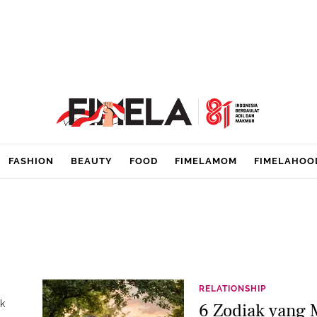
FASHION
BEAUTY
FOOD
FIMELAMOM
FIMELAHOO
RELATIONSHIP
k
6 Zodiak yang