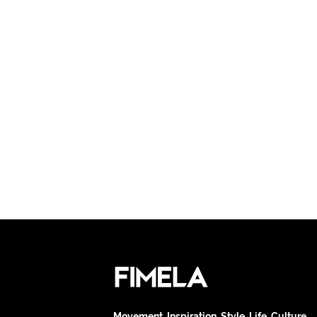
Movement. Inspiration. Style. Life. Culture.