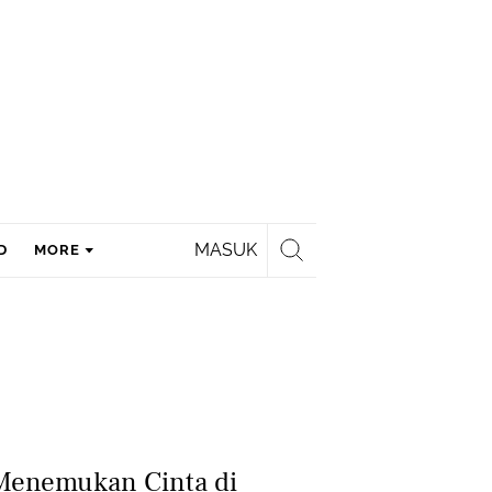
MASUK
D
MORE
 Menemukan Cinta di