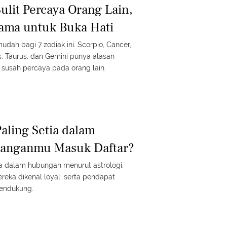
ulit Percaya Orang Lain,
ama untuk Buka Hati
dah bagi 7 zodiak ini. Scorpio, Cancer,
s, Taurus, dan Gemini punya alasan
 susah percaya pada orang lain.
aling Setia dalam
anganmu Masuk Daftar?
ia dalam hubungan menurut astrologi.
reka dikenal loyal, serta pendapat
mendukung.