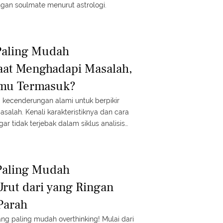
ngan soulmate menurut astrologi.
Paling Mudah
aat Menghadapi Masalah,
mu Termasuk?
 kecenderungan alami untuk berpikir
salah. Kenali karakteristiknya dan cara
ar tidak terjebak dalam siklus analisis
Paling Mudah
Urut dari yang Ringan
Parah
ang paling mudah overthinking! Mulai dari