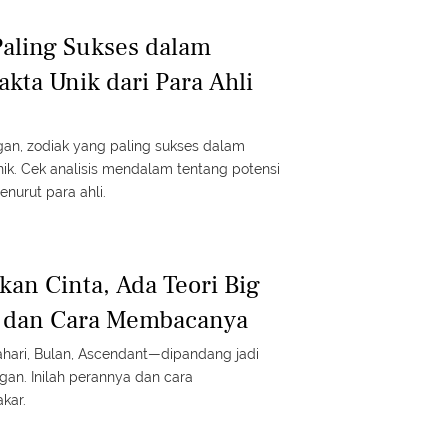
Paling Sukses dalam
akta Unik dari Para Ahli
an, zodiak yang paling sukses dalam
unik. Cek analisis mendalam tentang potensi
nurut para ahli.
kan Cinta, Ada Teori Big
i dan Cara Membacanya
ahari, Bulan, Ascendant—dipandang jadi
an. Inilah perannya dan cara
kar.