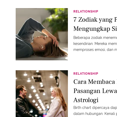
RELATIONSHIP
7 Zodiak yang 
Mengungkap Sis
Beberapa zodiak menem
kesendirian. Mereka mema
memproses emosi, dan me
RELATIONSHIP
Cara Membaca 
Pasangan Lewat
Astrologi
Birth chart dipercaya 
dalam hubungan. Kenali 