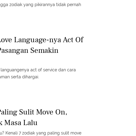
ngga zodiak yang pikirannya tidak pernah
Love Language-nya Act Of
 Pasangan Semakin
e languangenya act of service dan cara
man serta dihargai.
aling Sulit Move On,
k Masa Lalu
u? Kenali 7 zodiak yang paling sulit move