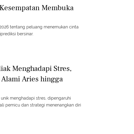
, Kesempatan Membuka
u
 2026 tentang peluang menemukan cinta
rediksi bersinar.
diak Menghadapi Stres,
 Alami Aries hingga
 unik menghadapi stres, dipengaruhi
nali pemicu dan strategi menenangkan diri