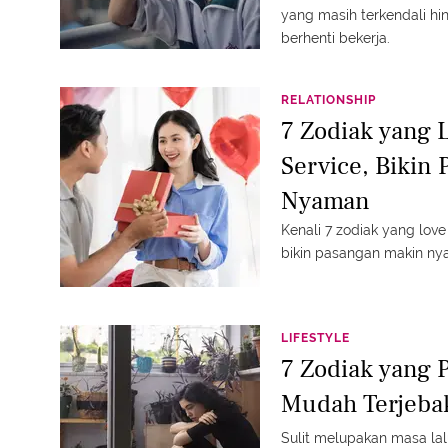
yang masih terkendali hi
berhenti bekerja.
RELATIONSHIP
7 Zodiak yang 
Service, Bikin
Nyaman
Kenali 7 zodiak yang lov
bikin pasangan makin nya
LIFESTYLE
7 Zodiak yang P
Mudah Terjeba
Sulit melupakan masa lal