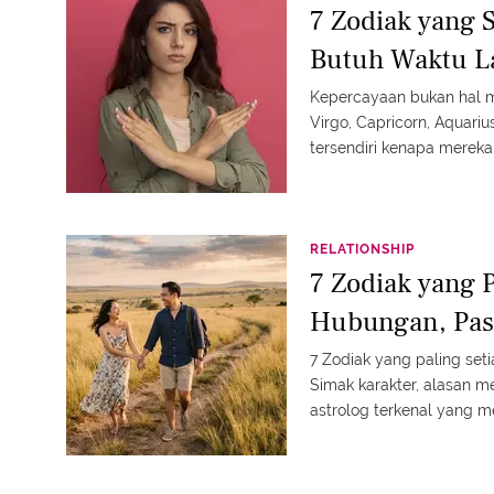
7 Zodiak yang S
Butuh Waktu L
Kepercayaan bukan hal mu
Virgo, Capricorn, Aquariu
tersendiri kenapa mereka
RELATIONSHIP
7 Zodiak yang P
Hubungan, Pas
7 Zodiak yang paling set
Simak karakter, alasan me
astrolog terkenal yang 