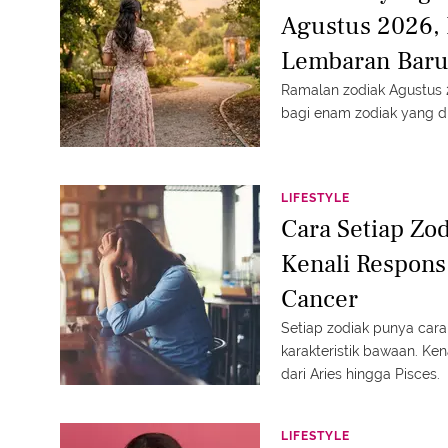
Agustus 2026
Lembaran Bar
Ramalan zodiak Agustus
bagi enam zodiak yang dip
LIFESTYLE
Cara Setiap Zo
Kenali Respons
Cancer
Setiap zodiak punya cara
karakteristik bawaan. Ke
dari Aries hingga Pisces.
LIFESTYLE