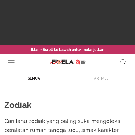
Iklan - Scroll ke bawah untuk melanjutkan
SEMUA
ARTIKEL
Zodiak
Cari tahu zodiak yang paling suka mengoleksi
peralatan rumah tangga lucu, simak karakter