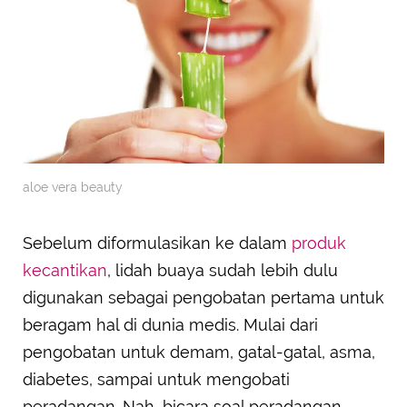
aloe vera beauty
Sebelum diformulasikan ke dalam
produk
kecantikan
, lidah buaya sudah lebih dulu
digunakan sebagai pengobatan pertama untuk
beragam hal di dunia medis. Mulai dari
pengobatan untuk demam, gatal-gatal, asma,
diabetes, sampai untuk mengobati
peradangan. Nah, bicara soal peradangan