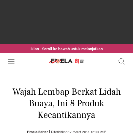
Iklan - Scroll ke bawah untuk melanjutkan
Wajah Lembap Berkat Lidah
Buaya, Ini 8 Produk
Kecantikannya
Fimela Editor
Diterbitkan 17 Maret 2015, 12:00 WIB