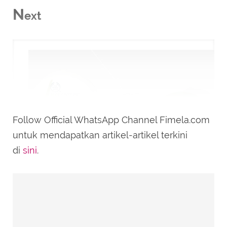
N
ext
Follow Official WhatsApp Channel Fimela.com
untuk mendapatkan artikel-artikel terkini
di
sini
.
aloe vera beauty