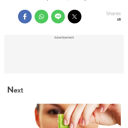
Shares
16
Advertisement
N
ext