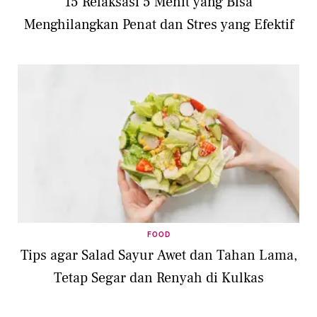
15 Relaksasi 5 Menit yang Bisa
Menghilangkan Penat dan Stres yang Efektif
FOOD
Tips agar Salad Sayur Awet dan Tahan Lama,
Tetap Segar dan Renyah di Kulkas