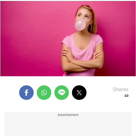
Shares
10
Advertisement