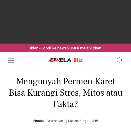
Iklan - Scroll ke bawah untuk melanjutkan
Mengunyah Permen Karet
Bisa Kurangi Stres, Mitos atau
Fakta?
Fimela
Diterbitkan 23 Mei 2016, 13:20 WIB