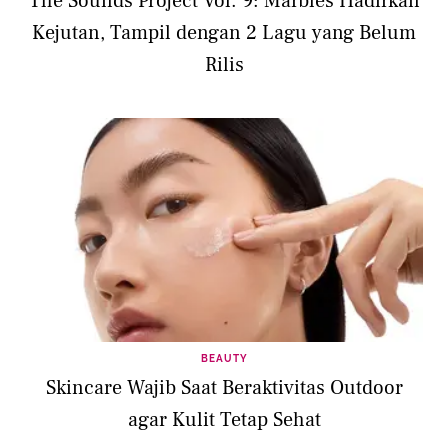
The Sounds Project Vol. 9: Marbles Hadirkan
Kejutan, Tampil dengan 2 Lagu yang Belum
Rilis
BEAUTY
Skincare Wajib Saat Beraktivitas Outdoor
agar Kulit Tetap Sehat