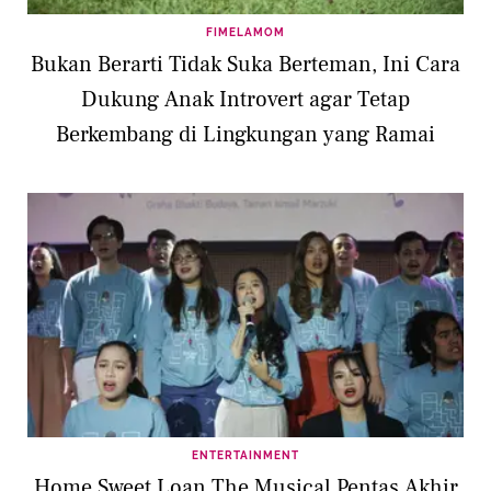
FIMELAMOM
Bukan Berarti Tidak Suka Berteman, Ini Cara
Dukung Anak Introvert agar Tetap
Berkembang di Lingkungan yang Ramai
ENTERTAINMENT
Home Sweet Loan The Musical Pentas Akhir