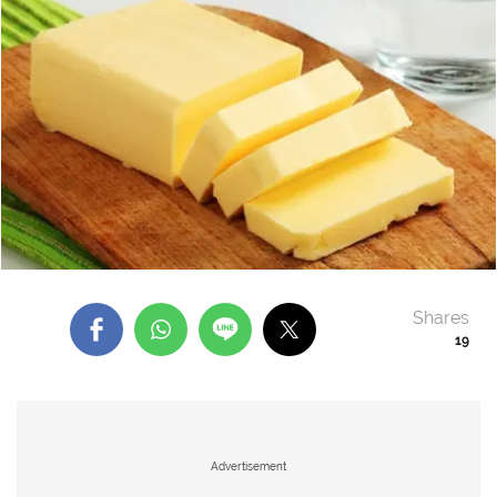
Shares
19
Advertisement