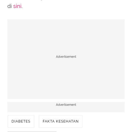
di
sini
.
Advertisement
Advertisement
DIABETES
FAKTA KESEHATAN