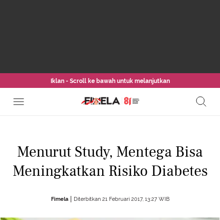
Iklan - Scroll ke bawah untuk melanjutkan
Menurut Study, Mentega Bisa
Meningkatkan Risiko Diabetes
Fimela
Diterbitkan 21 Februari 2017, 13:27 WIB