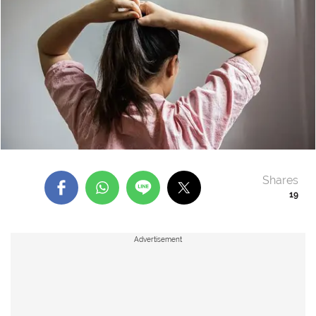
Shares
19
Advertisement