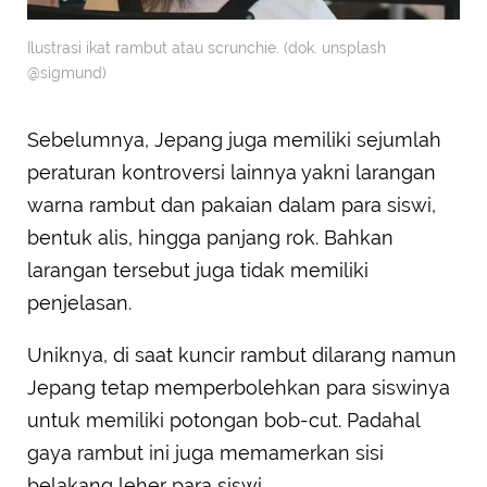
Ilustrasi ikat rambut atau scrunchie. (dok. unsplash
@sigmund)
Sebelumnya, Jepang juga memiliki sejumlah
peraturan kontroversi lainnya yakni larangan
warna rambut dan pakaian dalam para siswi,
bentuk alis, hingga panjang rok. Bahkan
larangan tersebut juga tidak memiliki
penjelasan.
Uniknya, di saat kuncir rambut dilarang namun
Jepang tetap memperbolehkan para siswinya
untuk memiliki potongan bob-cut. Padahal
gaya rambut ini juga memamerkan sisi
belakang leher para siswi.