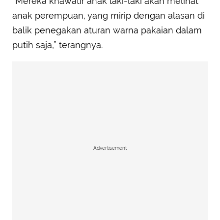
“Mereka khawatir anak laki-laki akan melihat
anak perempuan, yang mirip dengan alasan di
balik penegakan aturan warna pakaian dalam
putih saja,” terangnya.
Advertisement