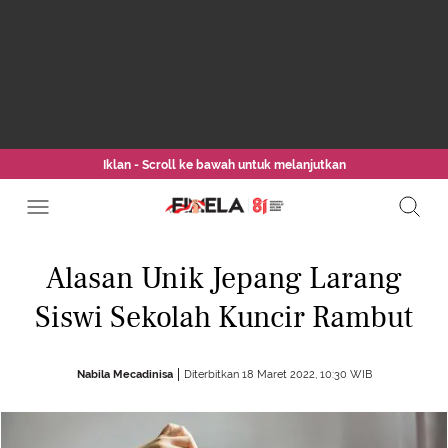
Iklan - Scroll ke bawah untuk melanjutkan
Alasan Unik Jepang Larang
Siswi Sekolah Kuncir Rambut
Nabila Mecadinisa
Diterbitkan 18 Maret 2022, 10:30 WIB