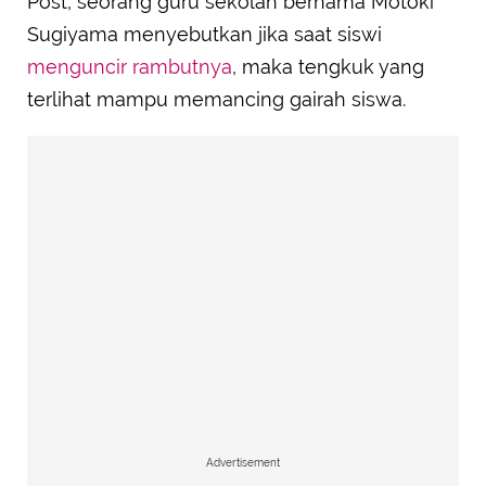
Post, seorang guru sekolah bernama Motoki
Sugiyama menyebutkan jika saat siswi
menguncir rambutnya
, maka tengkuk yang
terlihat mampu memancing gairah siswa.
Advertisement