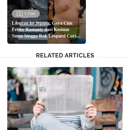
9 Foto
Liburan ke Jepang, Gaya Chic
Febby Rastanty dari Kostum
Sumo hingga Rok Leopard Curi
Perhatian
RELATED ARTICLES