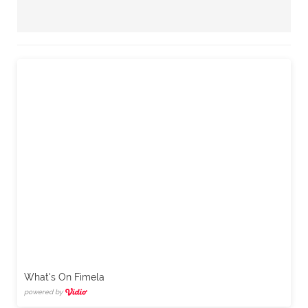
What's On Fimela
powered by