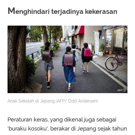
M
enghindari terjadinya kekerasan
Anak Sekolah di Jepang.(AFP/ Odd Andersen)
Peraturan keras, yang dikenal juga sebagai
'buraku kosoku', berakar di Jepang sejak tahun