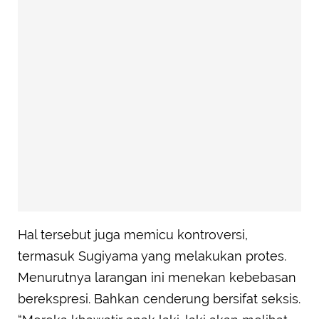
Hal tersebut juga memicu kontroversi,
termasuk Sugiyama yang melakukan protes.
Menurutnya larangan ini menekan kebebasan
berekspresi. Bahkan cenderung bersifat seksis.