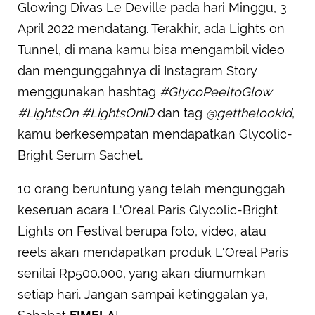
Glowing Divas Le Deville pada hari Minggu, 3
April 2022 mendatang. Terakhir, ada Lights on
Tunnel, di mana kamu bisa mengambil video
dan mengunggahnya di Instagram Story
menggunakan hashtag
#GlycoPeeltoGlow
#LightsOn
#LightsOnID
dan tag
@getthelookid
,
kamu berkesempatan mendapatkan Glycolic-
Bright Serum Sachet.
10 orang beruntung yang telah mengunggah
keseruan acara L'Oreal Paris Glycolic-Bright
Lights on Festival berupa foto, video, atau
reels akan mendapatkan produk L'Oreal Paris
senilai Rp500.000, yang akan diumumkan
setiap hari. Jangan sampai ketinggalan ya,