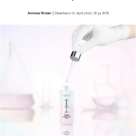
Annissa Wulan
Diperbarui 01 April 2022, 16:33 WIB