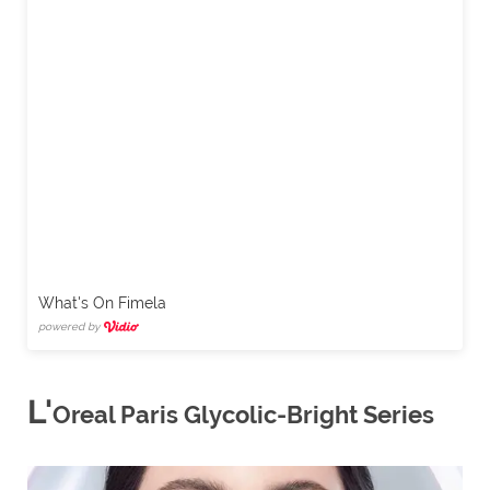
What's On Fimela
powered by
L'
Oreal Paris Glycolic-Bright Series