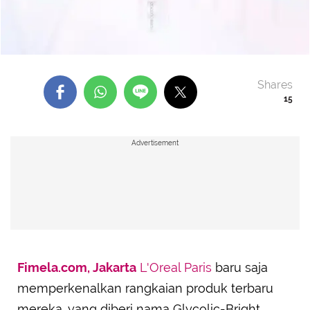
Shares
15
Advertisement
Fimela.com, Jakarta
L'Oreal Paris
baru saja
memperkenalkan rangkaian produk terbaru
mereka, yang diberi nama Glycolic-Bright