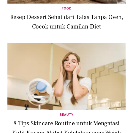
FOOD
Resep Dessert Sehat dari Talas Tanpa Oven,
Cocok untuk Camilan Diet
BEAUTY
8 Tips Skincare Routine untuk Mengatasi
Kulit Kusam Akibat Kelelahan agar Wajah