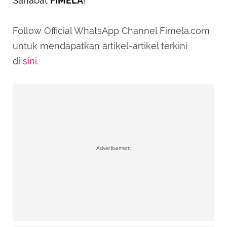
Sahabat
FIMELA
!
Follow Official WhatsApp Channel Fimela.com
untuk mendapatkan artikel-artikel terkini
di
sini
.
Advertisement