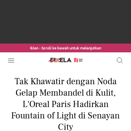
Iklan - Scroll ke bawah untuk melanjutkan
Tak Khawatir dengan Noda
Gelap Membandel di Kulit,
L'Oreal Paris Hadirkan
Fountain of Light di Senayan
City