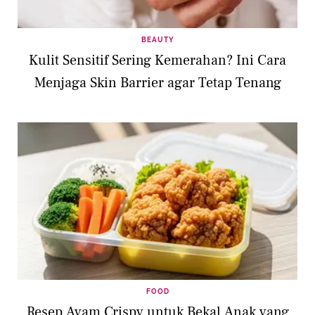
BEAUTY
Kulit Sensitif Sering Kemerahan? Ini Cara
Menjaga Skin Barrier agar Tetap Tenang
FOOD
Resep Ayam Crispy untuk Bekal Anak yang