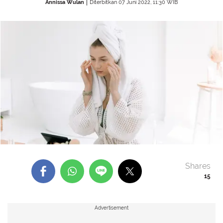
Annissa Wulan
Diterbitkan 07 Juni 2022, 11:30 WIB
Shares
15
Advertisement