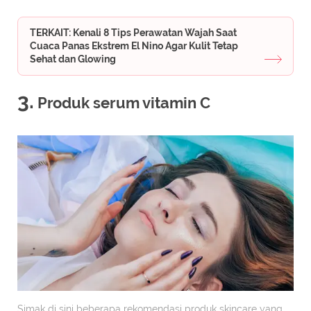
TERKAIT: Kenali 8 Tips Perawatan Wajah Saat
Cuaca Panas Ekstrem El Nino Agar Kulit Tetap
Sehat dan Glowing
3.
Produk serum vitamin C
Simak di sini beberapa rekomendasi produk skincare yang