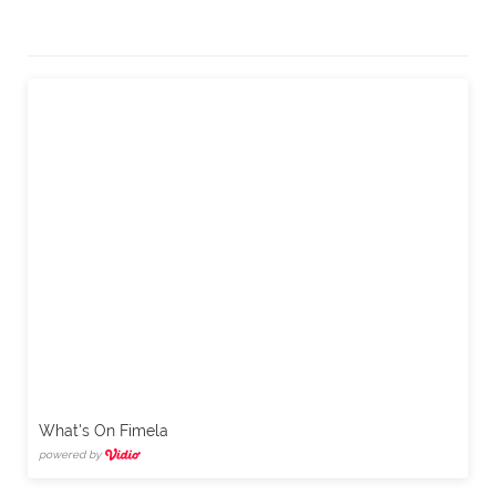
What's On Fimela
powered by