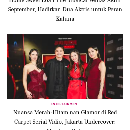
Home Sweet Loan The Musical Pentas Akhir
September, Hadirkan Dua Aktris untuk Peran
Kaluna
ENTERTAINMENT
Nuansa Merah-Hitam nan Glamor di Red
Carpet Serial Vidio, Jakarta Undercover: