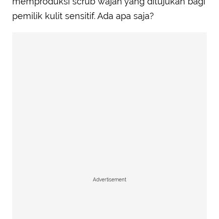
memproduksi scrub wajah yang ditujukan bagi
pemilik kulit sensitif. Ada apa saja?
Advertisement