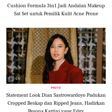
Cushion Formula 3in1 Jadi Andalan Makeup
Sat Set untuk Pemilik Kulit Acne Prone
PHOTO
Statement Look Dian Sastrowardoyo Padukan
Cropped Beskap dan Ripped Jeans, Hadirkan
Pesona Kartini yang Edgy