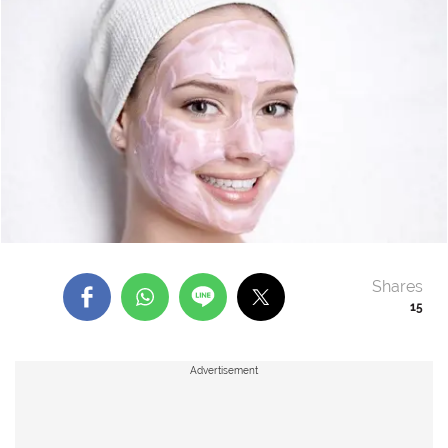
Shares
15
Advertisement