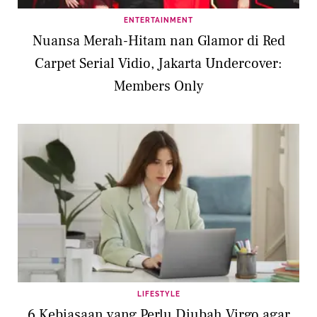
ENTERTAINMENT
Nuansa Merah-Hitam nan Glamor di Red
Carpet Serial Vidio, Jakarta Undercover:
Members Only
LIFESTYLE
6 Kebiasaan yang Perlu Diubah Virgo agar