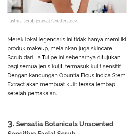
ilustrasi scrub jerawat/shutterstock
Merek lokal legendaris ini tidak hanya memiliki
produk makeup, melainkan juga skincare.
Scrub dari La Tulipe ini sebenarnya ditujukan
bagi semua jenis kulit, termasuk kulit sensitif.
Dengan kandungan Opuntia Ficus Indica Stem
Extract akan membuat kulit terasa lembap
setelah pemakaian.
3.
Sensatia Botanicals Unscented
Sensitive Facial Scrub