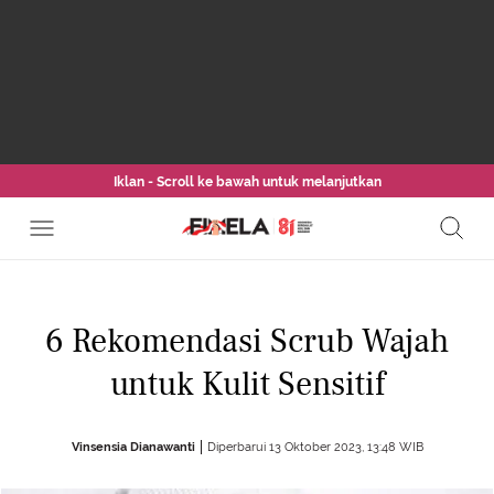
Iklan - Scroll ke bawah untuk melanjutkan
6 Rekomendasi Scrub Wajah
untuk Kulit Sensitif
Vinsensia Dianawanti
Diperbarui 13 Oktober 2023, 13:48 WIB