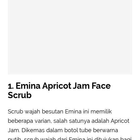
1. Emina Apricot Jam Face
Scrub
Scrub wajah besutan Emina ini memilik
beberapa varian, salah satunya adalah Apricot
Jam. Dikemas dalam botol tube berwarna
putih, scrub wajah dari Emina ini ditujukan bagi