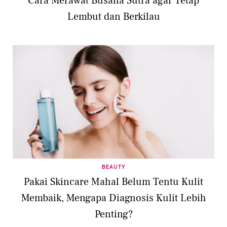
Cara Merawat Busana Sutra agar Tetap
Lembut dan Berkilau
BEAUTY
Pakai Skincare Mahal Belum Tentu Kulit
Membaik, Mengapa Diagnosis Kulit Lebih
Penting?