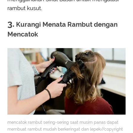
rambut kusut.
3.
Kurangi Menata Rambut dengan
Mencatok
mencatok rambut sering-sering saat musim panas dapat
membuat rambut mudah berkeringat dan lepek//copyright