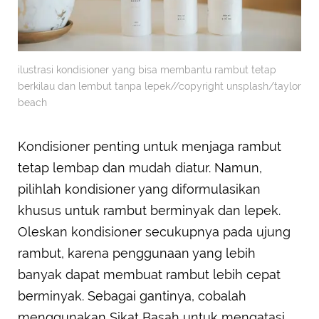
ilustrasi kondisioner yang bisa membantu rambut tetap
berkilau dan lembut tanpa lepek//copyright unsplash/taylor
beach
Kondisioner penting untuk menjaga rambut
tetap lembap dan mudah diatur. Namun,
pilihlah kondisioner yang diformulasikan
khusus untuk rambut berminyak dan lepek.
Oleskan kondisioner secukupnya pada ujung
rambut, karena penggunaan yang lebih
banyak dapat membuat rambut lebih cepat
berminyak. Sebagai gantinya, cobalah
menggunakan Sikat Basah untuk mengatasi