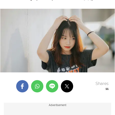
Shares
11
Advertisement