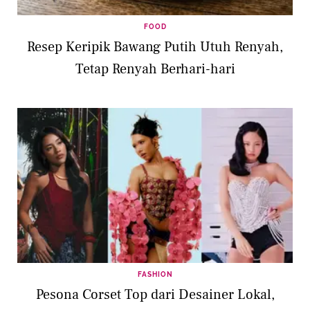
FOOD
Resep Keripik Bawang Putih Utuh Renyah,
Tetap Renyah Berhari-hari
FASHION
Pesona Corset Top dari Desainer Lokal,