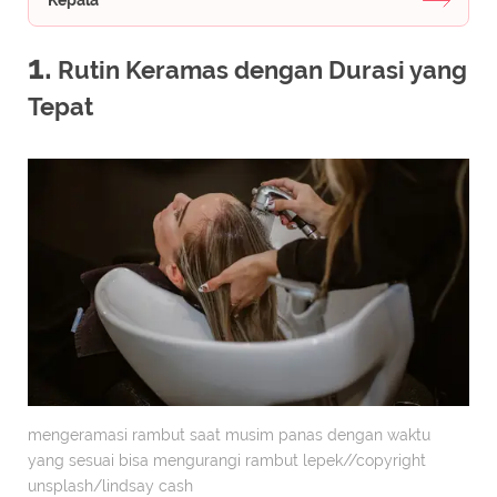
1.
Rutin Keramas dengan Durasi yang
Tepat
mengeramasi rambut saat musim panas dengan waktu
yang sesuai bisa mengurangi rambut lepek//copyright
unsplash/lindsay cash