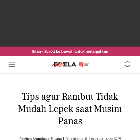
Iklan - Scroll ke bawah untuk melanjutkan
Tips agar Rambut Tidak
Mudah Lepek saat Musim
Panas
Patricia Angelique E. Lase
Diterbitkan 18 Juni 2024, 07:45 WIB