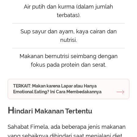
Air putih dan kurma (dalam jumlah
terbatas).
Sup sayur dan ayam, kaya cairan dan
nutrisi.
Makanan bernutrisi seimbang dengan
fokus pada protein dan serat.
TERKAIT: Makan karena Lapar atau Hanya
Emotional Eating? Ini Cara Membedakannya
H
indari Makanan Tertentu
Sahabat Fimela, ada beberapa jenis makanan
yang sebaiknya dihindari saat menjalani diet