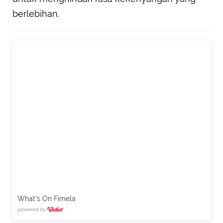
berlebihan.
What's On Fimela
powered by