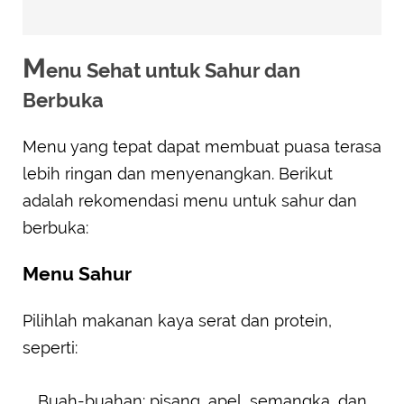
M
enu Sehat untuk Sahur dan
Berbuka
Menu yang tepat dapat membuat puasa terasa
lebih ringan dan menyenangkan. Berikut
adalah rekomendasi menu untuk sahur dan
berbuka:
Menu Sahur
Pilihlah makanan kaya serat dan protein,
seperti:
Buah-buahan: pisang, apel, semangka, dan