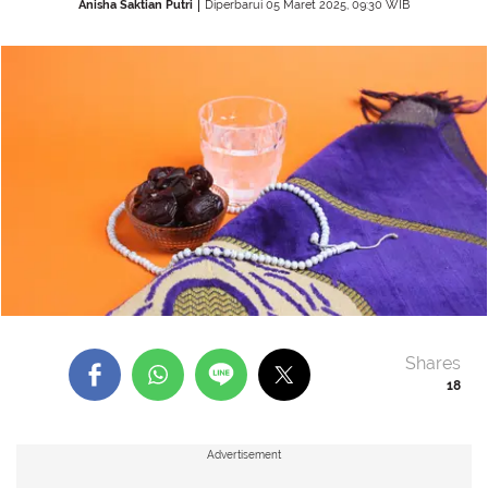
Anisha Saktian Putri
Diperbarui 05 Maret 2025, 09:30 WIB
Shares
18
Advertisement