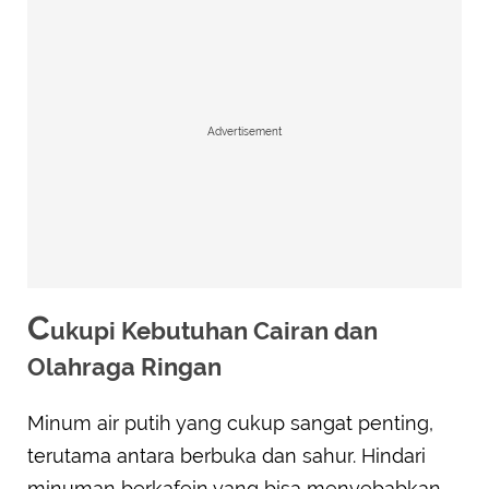
Advertisement
C
ukupi Kebutuhan Cairan dan
Olahraga Ringan
Minum air putih yang cukup sangat penting,
terutama antara berbuka dan sahur. Hindari
minuman berkafein yang bisa menyebabkan