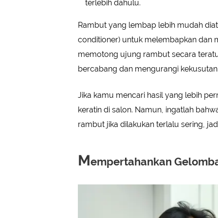
terlebih dahulu.
Rambut yang lembap lebih mudah diatur
conditioner) untuk melembapkan dan m
memotong ujung rambut secara teratu
bercabang dan mengurangi kekusutan
Jika kamu mencari hasil yang lebih p
keratin di salon. Namun, ingatlah bahw
rambut jika dilakukan terlalu sering, ja
M
empertahankan Gelomba