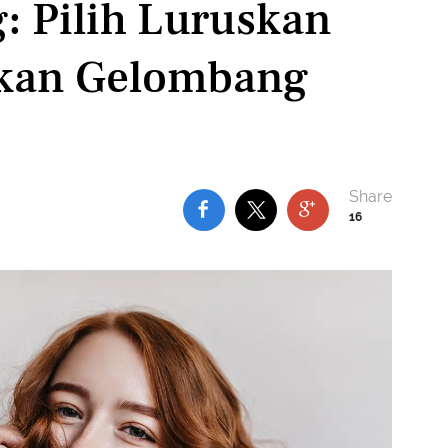
 Pilih Luruskan
nkan Gelombang
16