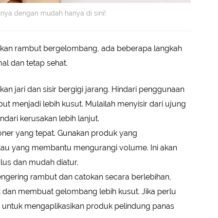
tnya dengan mudah hanya di sini!
kan rambut bergelombang, ada beberapa langkah
al dan tetap sehat.
an jari dan sisir bergigi jarang. Hindari penggunaan
t menjadi lebih kusut. Mulailah menyisir dari ujung
ari kerusakan lebih lanjut.
ioner yang tepat. Gunakan produk yang
atau yang membantu mengurangi volume. Ini akan
us dan mudah diatur.
pengering rambut dan catokan secara berlebihan,
 dan membuat gelombang lebih kusut. Jika perlu
n untuk mengaplikasikan produk pelindung panas