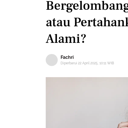
Bergelombang:
atau Pertaha
Alami?
Fachri
Diperbarui 22 April 2025, 10:11 WIB