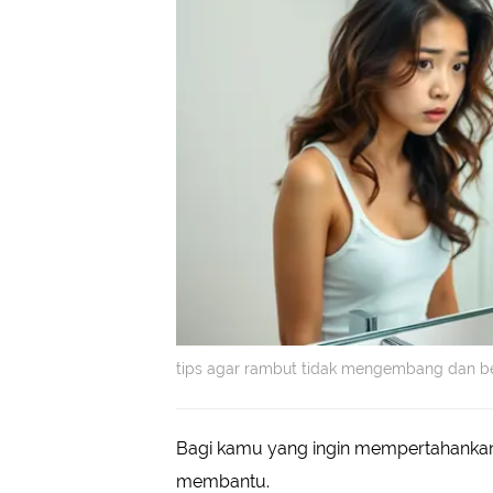
tips agar rambut tidak mengembang dan be
Bagi kamu yang ingin mempertahankan
membantu.