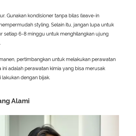
. Gunakan kondisioner tanpa bilas (leave-in
empermudah styling. Selain itu, jangan lupa untuk
r setiap 6-8 minggu untuk menghilangkan ujung
.
ermanen, pertimbangkan untuk melakukan perawatan
a ini adalah perawatan kimia yang bisa merusak
di lakukan dengan bijak.
ng Alami