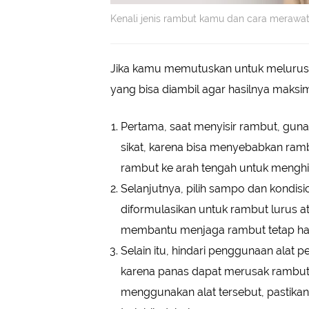
Kenali jenis rambut kamu dan cara merawa
Jika kamu memutuskan untuk melurus
yang bisa diambil agar hasilnya maksim
Pertama, saat menyisir rambut, gunak
sikat, karena bisa menyebabkan rambu
rambut ke arah tengah untuk menghind
Selanjutnya, pilih sampo dan kondis
diformulasikan untuk rambut lurus 
membantu menjaga rambut tetap hal
Selain itu, hindari penggunaan alat 
karena panas dapat merusak rambut
menggunakan alat tersebut, pastika