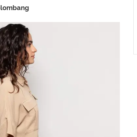
elombang