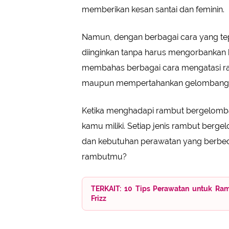
memberikan kesan santai dan feminin.
Namun, dengan berbagai cara yang te
diinginkan tanpa harus mengorbankan k
membahas berbagai cara mengatasi r
maupun mempertahankan gelombang 
Ketika menghadapi rambut bergelomba
kamu miliki. Setiap jenis rambut bergel
dan kebutuhan perawatan yang berbed
rambutmu?
TERKAIT: 10 Tips Perawatan untuk Ra
Frizz