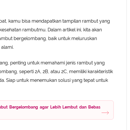
pat, kamu bisa mendapatkan tampilan rambut yang
esehatan rambutmu. Dalam artikel ini, kita akan
ambut bergelombang, baik untuk meluruskan
alami.
ng, penting untuk memahami jenis rambut yang
ombang, seperti 2A, 2B, atau 2C, memiliki karakteristik
a. Siap untuk menemukan solusi yang tepat untuk
mbut Bergelombang agar Lebih Lembut dan Bebas