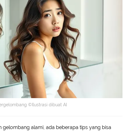
rgelombang ©Ilustrasi dibuat AI
 gelombang alami, ada beberapa tips yang bisa