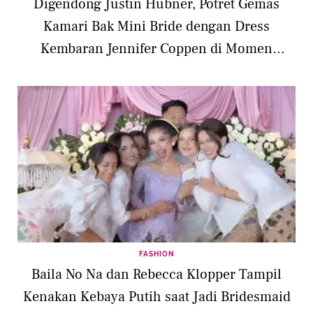
Digendong Justin Hubner, Potret Gemas
Kamari Bak Mini Bride dengan Dress
Kembaran Jennifer Coppen di Momen
Pengajian
FASHION
Baila No Na dan Rebecca Klopper Tampil
Kenakan Kebaya Putih saat Jadi Bridesmaid