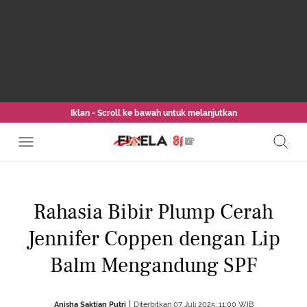
Iklan - Scroll ke bawah untuk melanjutkan
Rahasia Bibir Plump Cerah
Jennifer Coppen dengan Lip
Balm Mengandung SPF
Anisha Saktian Putri
Diterbitkan 07 Juli 2025, 11:00 WIB