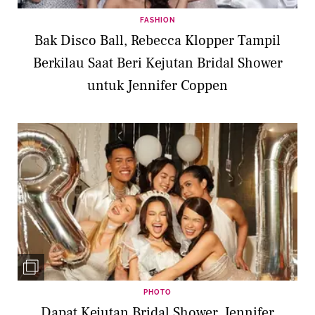
FASHION
Bak Disco Ball, Rebecca Klopper Tampil
Berkilau Saat Beri Kejutan Bridal Shower
untuk Jennifer Coppen
PHOTO
Dapat Kejutan Bridal Shower, Jennifer