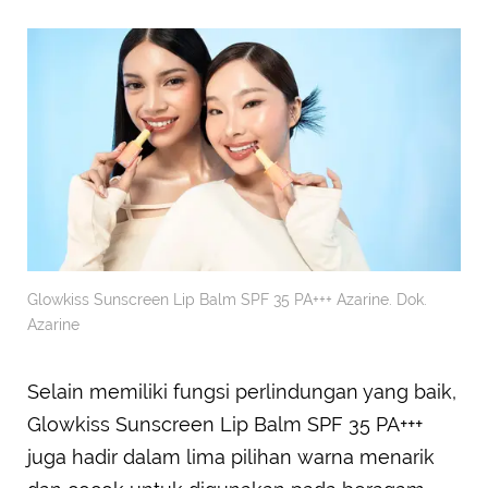
Glowkiss Sunscreen Lip Balm SPF 35 PA+++ Azarine. Dok.
Azarine
Selain memiliki fungsi perlindungan yang baik,
Glowkiss Sunscreen Lip Balm SPF 35 PA+++
juga hadir dalam lima pilihan warna menarik