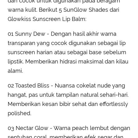
dan cocok untuk digunakan pada beragam
warna kulit. Berikut 5 SunGlow Shades dari
Glowkiss Sunscreen Lip Balm:
01 Sunny Dew - Dengan hasil akhir warna
transparan yang cocok digunakan sebagai lip
sunscreen harian atau sebagai base sebelum
lipstik. Memberikan hidrasi maksimal dan kilau
alami.
02 Toasted Bliss - Nuansa cokelat nude yang
hangat, pas untuk tampilan natural sehari-hari.
Memberikan kesan bibir sehat dan effortlessly
polished.
03 Nectar Glow - Warna peach lembut dengan
sentuhan coral, memberikan efek segar dan