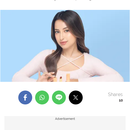
Shares
10
Advertisement