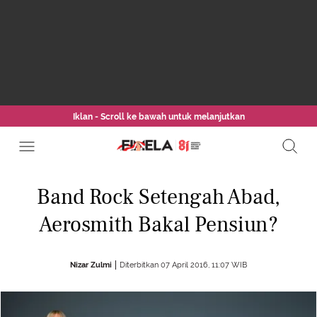
Iklan - Scroll ke bawah untuk melanjutkan
Band Rock Setengah Abad,
Aerosmith Bakal Pensiun?
Nizar Zulmi
Diterbitkan 07 April 2016, 11:07 WIB