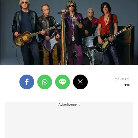
Shares
110
Advertisement