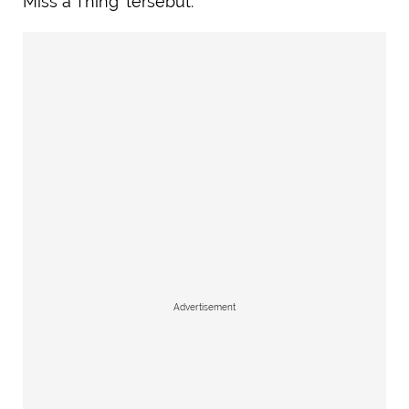
Miss a Thing' tersebut.
Advertisement