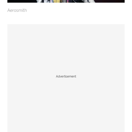
Aerosmith
Advertisement