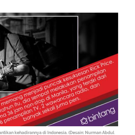
antikan kehadirannya di Indonesia. (Desain: Nurman Abdul