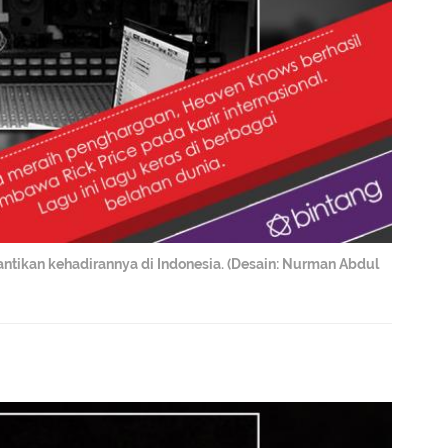
antikan kehadirannya di Indonesia. (Desain: Nurman Abdul