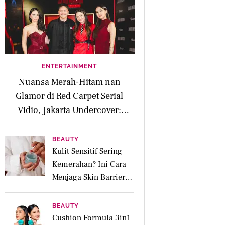
ENTERTAINMENT
Nuansa Merah-Hitam nan
Glamor di Red Carpet Serial
Vidio, Jakarta Undercover:
Members Only
BEAUTY
Kulit Sensitif Sering
Kemerahan? Ini Cara
Menjaga Skin Barrier
agar Tetap Tenang
BEAUTY
Cushion Formula 3in1