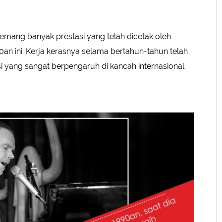
emang banyak prestasi yang telah dicetak oleh
0an ini. Kerja kerasnya selama bertahun-tahun telah
 yang sangat berpengaruh di kancah internasional.