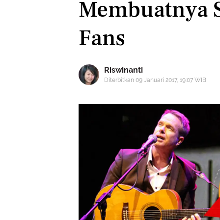
Membuatnya S
Fans
Riswinanti
Diterbitkan 09 Januari 2017, 19:07 WIB