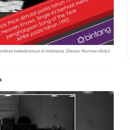
antikan kehadirannya di Indonesia. (Desain: Nurman Abdul
s