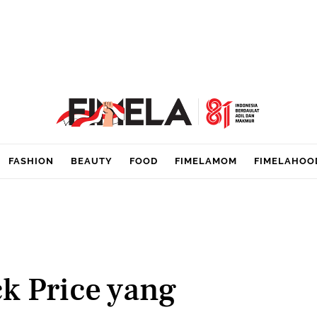
FASHION
BEAUTY
FOOD
FIMELAMOM
FIMELAHOO
k Price yang