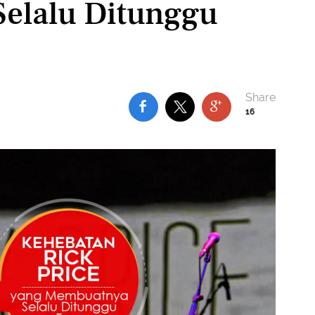
elalu Ditunggu
16