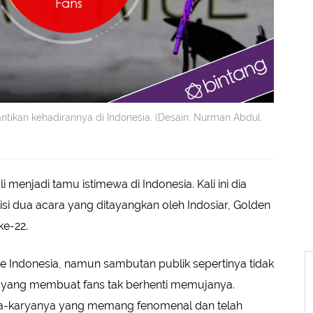
antikan kehadirannya di Indonesia. (Desain: Nurman Abdul
 menjadi tamu istimewa di Indonesia. Kali ini dia
isi dua acara yang ditayangkan oleh Indosiar, Golden
e-22.
e Indonesia, namun sambutan publik sepertinya tidak
t yang membuat fans tak berhenti memujanya.
karya-karyanya yang memang fenomenal dan telah