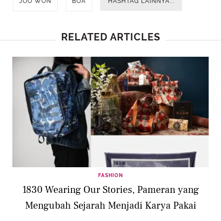
JOO WON
BOA
HASHTAG LAINNYA...
RELATED ARTICLES
FASHION
1830 Wearing Our Stories, Pameran yang
Mengubah Sejarah Menjadi Karya Pakai