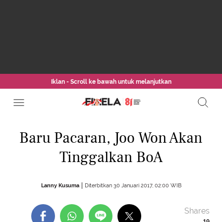
Iklan - Scroll ke bawah untuk melanjutkan
Baru Pacaran, Joo Won Akan
Tinggalkan BoA
Lanny Kusuma
Diterbitkan 30 Januari 2017, 02:00 WIB
Shares
19