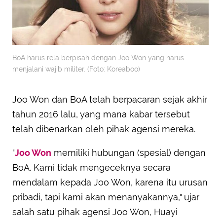
BoA harus rela berpisah dengan Joo Won yang harus
menjalani wajib militer. (Foto: Koreaboo)
Joo Won dan BoA telah berpacaran sejak akhir
tahun 2016 lalu, yang mana kabar tersebut
telah dibenarkan oleh pihak agensi mereka.
"
Joo Won
memiliki hubungan (spesial) dengan
BoA. Kami tidak mengeceknya secara
mendalam kepada Joo Won, karena itu urusan
pribadi, tapi kami akan menanyakannya," ujar
salah satu pihak agensi Joo Won, Huayi